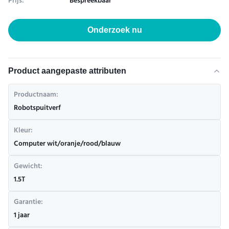
Prijs:
Bespreekbaar
Onderzoek nu
Product aangepaste attributen
Productnaam:
Robotspuitverf
Kleur:
Computer wit/oranje/rood/blauw
Gewicht:
1.5T
Garantie:
1 jaar