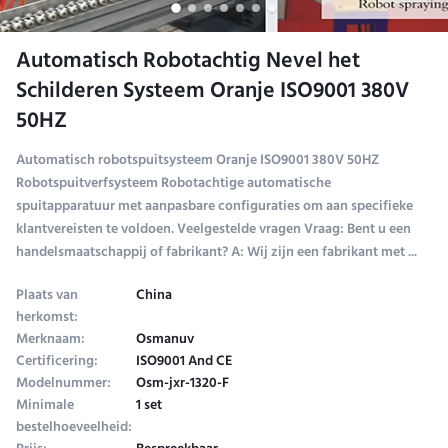
Automatisch Robotachtig Nevel het
Schilderen Systeem Oranje ISO9001 380V
50HZ
Automatisch robotspuitsysteem Oranje ISO9001 380V 50HZ
Robotspuitverfsysteem Robotachtige automatische
spuitapparatuur met aanpasbare configuraties om aan specifieke
klantvereisten te voldoen. Veelgestelde vragen Vraag: Bent u een
handelsmaatschappij of fabrikant? A: Wij zijn een fabrikant met ...
Plaats van
China
herkomst:
Merknaam:
Osmanuv
Certificering:
ISO9001 And CE
Modelnummer:
Osm-jxr-1320-F
Minimale
1 set
bestelhoeveelheid: