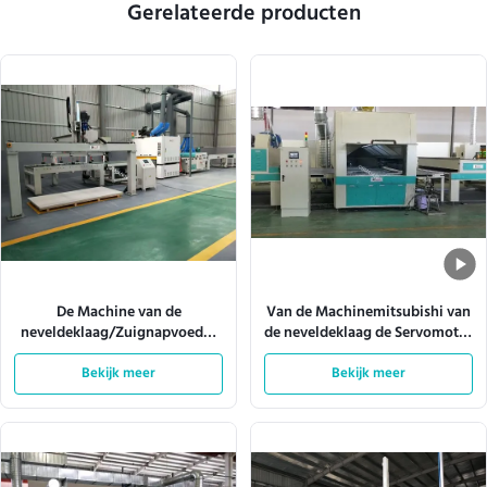
Gerelateerde producten
De Machine van de
Van de Machinemitsubishi van
neveldeklaag/Zuignapvoeder
de neveldeklaag de Servomotor
10m/Min
W920mm 180m/Min
Bekijk meer
Bekijk meer