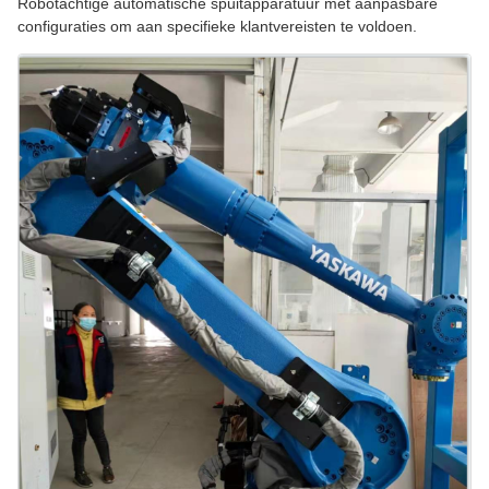
Robotachtige automatische spuitapparatuur met aanpasbare
configuraties om aan specifieke klantvereisten te voldoen.