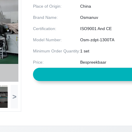
Place of Origin:
China
Brand Name:
Osmanuv
Certification:
ISO9001 And CE
Model Number:
Osm-zdpt-1300TA
Minimum Order Quantity:
1 set
Price:
Bespreekbaar
>