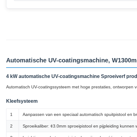
Automatische UV-coatingsmachine, W1300mm 
4 kW automatische UV-coatingsmachine Sproeiverf pro
Automatisch UV-coatingssysteem met hoge prestaties, ontworpen voor
Kleefsysteem
1
Aanpassen van een speciaal automatisch spuitpistool en b
2
Sproeikaliber: ¢3.0mm sproeipistool en pijpleiding kunnen