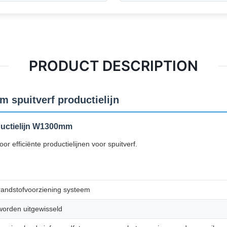
PRODUCT DESCRIPTION
spuitverf productielijn
ductielijn W1300mm
 efficiënte productielijnen voor spuitverf.
randstofvoorziening systeem
 worden uitgewisseld