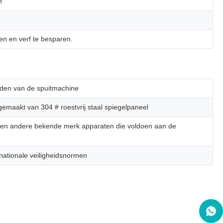
n
en en verf te besparen.
eden van de spuitmachine
gemaakt van 304 # roestvrij staal spiegelpaneel
er en andere bekende merk apparaten die voldoen aan de
nationale veiligheidsnormen