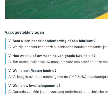
Vaak gestelde vragen
V: Bent u een handelsonderneming of een fabrikant?
A: We zijn een fabrikant bezit buitenlandse handel onafhankelijke
V: Hoe weet ik of uw machine van goede kwaliteit is?
A: Ten eerste, zullen we uw monsters voor een proef op onze mac
V: Welke certificaten heeft u?
A: Volledig in overeenstemming met de GMP & ISO-standaardprod
V: Wat is uw kwaliteitsgarantie?
A: Garantie van één jaar; levenslang onderhoud en technische o