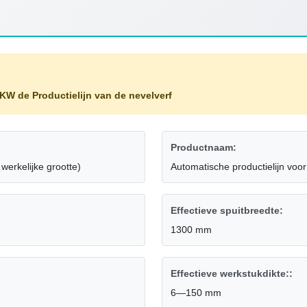
KW de Productielijn van de nevelverf
Productnaam:
erkelijke grootte)
Automatische productielijn voor
Effectieve spuitbreedte:
1300 mm
Effectieve werkstukdikte::
6—150 mm