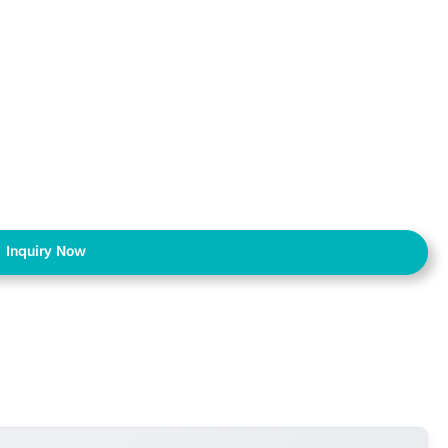
Inquiry Now