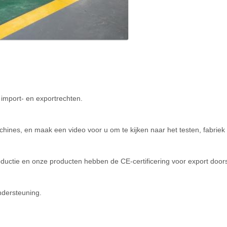
 import- en exportrechten.
hines, en maak een video voor u om te kijken naar het testen, fabriek
uctie en onze producten hebben de CE-certificering voor export door
ndersteuning.