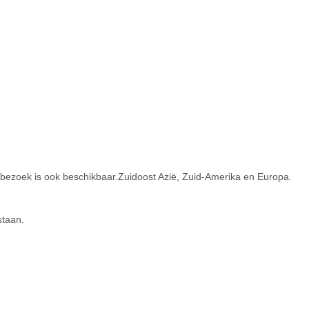
 bezoek is ook beschikbaar.Zuidoost Azië, Zuid-Amerika en Europa.
staan.