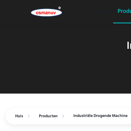
Huis
Prod
Industriële Drogende Machine
Huis
Producten