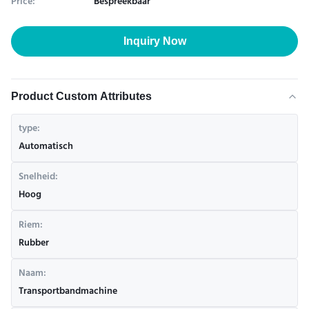
Price:
Bespreekbaar
Inquiry Now
Product Custom Attributes
type:
Automatisch
Snelheid:
Hoog
Riem:
Rubber
Naam:
Transportbandmachine