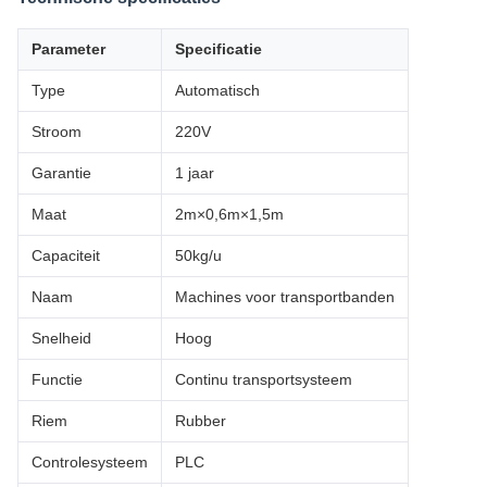
Parameter
Specificatie
Type
Automatisch
Stroom
220V
Garantie
1 jaar
Maat
2m×0,6m×1,5m
Capaciteit
50kg/u
Naam
Machines voor transportbanden
Snelheid
Hoog
Functie
Continu transportsysteem
Riem
Rubber
Controlesysteem
PLC