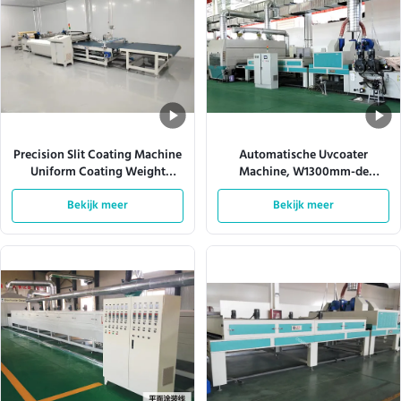
Precision Slit Coating Machine
Automatische Uvcoater
Uniform Coating Weight
Machine, W1300mm-de
Verstelbare matrijzen
Productielijn van de Nevelverf
Bekijk meer
Bekijk meer