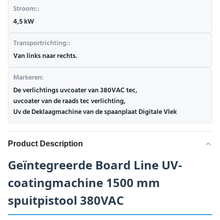
Stroom::
4,5 kW
Transportrichting::
Van links naar rechts.
Markeren:
De verlichtings uvcoater van 380VAC tec
,
uvcoater van de raads tec verlichting
,
Uv de Deklaagmachine van de spaanplaat Digitale Vlek
Product Description
Geïntegreerde Board Line UV-
coatingmachine 1500 mm
spuitpistool 380VAC