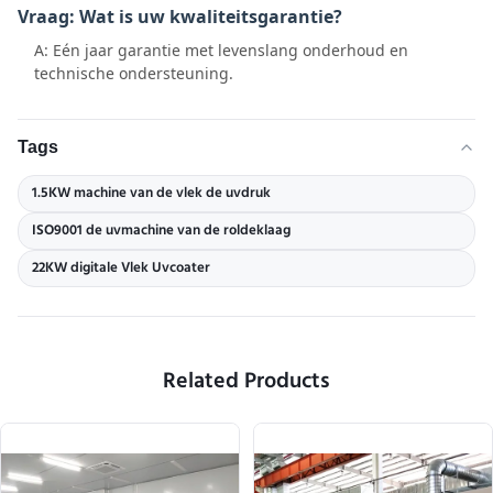
Vraag: Wat is uw kwaliteitsgarantie?
A: Eén jaar garantie met levenslang onderhoud en
technische ondersteuning.
Tags
1.5KW machine van de vlek de uvdruk
ISO9001 de uvmachine van de roldeklaag
22KW digitale Vlek Uvcoater
Related Products