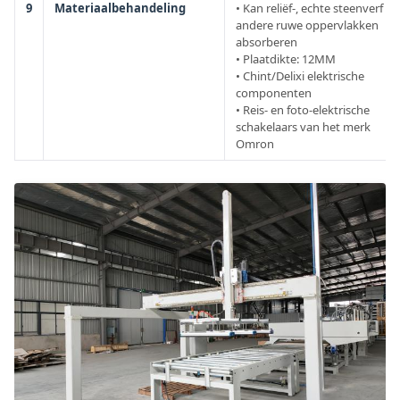
9
Materiaalbehandeling
• Kan reliëf-, echte steenverf en
andere ruwe oppervlakken
absorberen
• Plaatdikte: 12MM
• Chint/Delixi elektrische
componenten
• Reis- en foto-elektrische
schakelaars van het merk
Omron