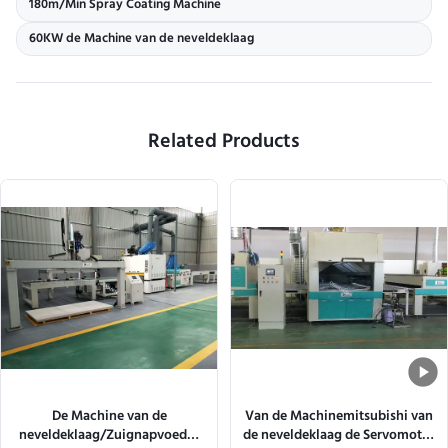
180m/Min Spray Coating Machine
60KW de Machine van de neveldeklaag
Related Products
De Machine van de
Van de Machinemitsubishi van
neveldeklaag/Zuignapvoeder
de neveldeklaag de Servomotor