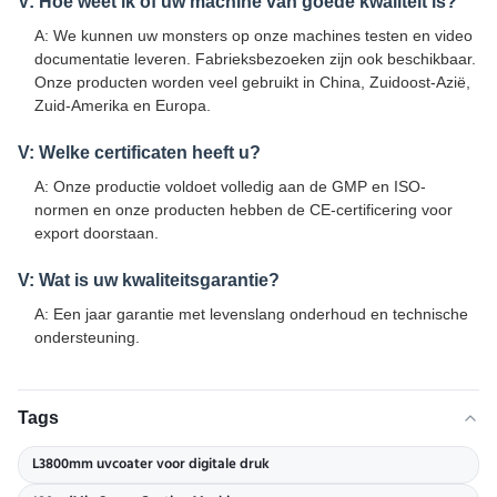
V: Hoe weet ik of uw machine van goede kwaliteit is?
A: We kunnen uw monsters op onze machines testen en video
documentatie leveren. Fabrieksbezoeken zijn ook beschikbaar.
Onze producten worden veel gebruikt in China, Zuidoost-Azië,
Zuid-Amerika en Europa.
V: Welke certificaten heeft u?
A: Onze productie voldoet volledig aan de GMP en ISO-
normen en onze producten hebben de CE-certificering voor
export doorstaan.
V: Wat is uw kwaliteitsgarantie?
A: Een jaar garantie met levenslang onderhoud en technische
ondersteuning.
Tags
L3800mm uvcoater voor digitale druk