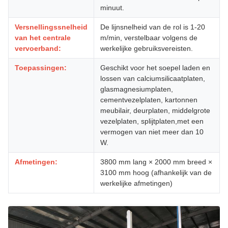
minuut.
Versnellingssnelheid
De lijnsnelheid van de rol is 1-20
van het centrale
m/min, verstelbaar volgens de
vervoerband:
werkelijke gebruiksvereisten.
Toepassingen:
Geschikt voor het soepel laden en
lossen van calciumsilicaatplaten,
glasmagnesiumplaten,
cementvezelplaten, kartonnen
meubilair, deurplaten, middelgrote
vezelplaten, splijtplaten,met een
vermogen van niet meer dan 10
W.
Afmetingen:
3800 mm lang × 2000 mm breed ×
3100 mm hoog (afhankelijk van de
werkelijke afmetingen)