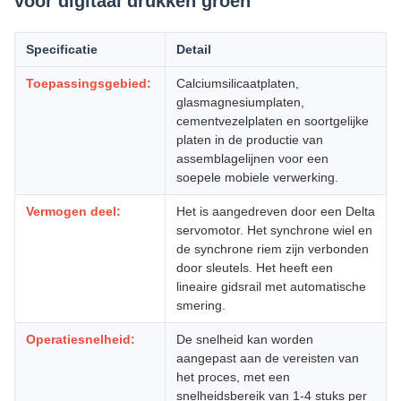
voor digitaal drukken groen
Specificatie
Detail
Toepassingsgebied:
Calciumsilicaatplaten,
glasmagnesiumplaten,
cementvezelplaten en soortgelijke
platen in de productie van
assemblagelijnen voor een
soepele mobiele verwerking.
Vermogen deel:
Het is aangedreven door een Delta
servomotor. Het synchrone wiel en
de synchrone riem zijn verbonden
door sleutels. Het heeft een
lineaire gidsrail met automatische
smering.
Operatiesnelheid:
De snelheid kan worden
aangepast aan de vereisten van
het proces, met een
snelheidsbereik van 1-4 stuks per