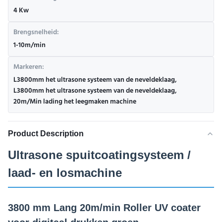
4 Kw
Brengsnelheid:
1-10m/min
Markeren:
L3800mm het ultrasone systeem van de neveldeklaag
,
L3800mm het ultrasone systeem van de neveldeklaag
,
20m/Min lading het leegmaken machine
Product Description
Ultrasone spuitcoatingsysteem /
laad- en losmachine
3800 mm Lang 20m/min Roller UV coater