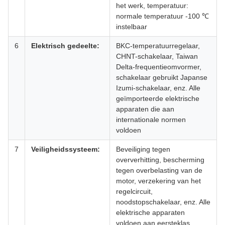
het werk, temperatuur:
normale temperatuur -100 ℃
instelbaar
6
Elektrisch gedeelte:
BKC-temperatuurregelaar,
CHNT-schakelaar, Taiwan
Delta-frequentieomvormer,
schakelaar gebruikt Japanse
Izumi-schakelaar, enz. Alle
geïmporteerde elektrische
apparaten die aan
internationale normen
voldoen
7
Veiligheidssysteem:
Beveiliging tegen
oververhitting, bescherming
tegen overbelasting van de
motor, verzekering van het
regelcircuit,
noodstopschakelaar, enz. Alle
elektrische apparaten
voldoen aan eersteklas