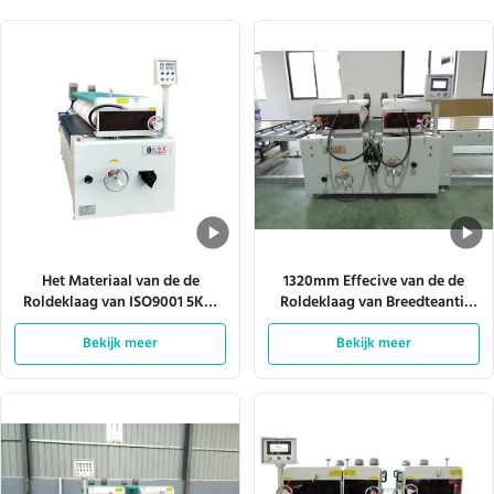
Het Materiaal van de de
1320mm Effecive van de de
Roldeklaag van ISO9001 5KW
Roldeklaag van Breedteantil
met 1.5mm Staalplaat
het Schurende Materiaal 10KW
Bekijk meer
Bekijk meer