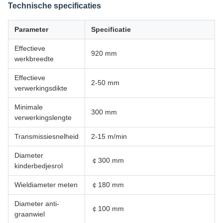
Technische specificaties
Parameter
Specificatie
Effectieve
920 mm
werkbreedte
Effectieve
2-50 mm
verwerkingsdikte
Minimale
300 mm
verwerkingslengte
Transmissiesnelheid
2-15 m/min
Diameter
￠300 mm
kinderbedjesrol
Wieldiameter meten
￠180 mm
Diameter anti-
￠100 mm
graanwiel