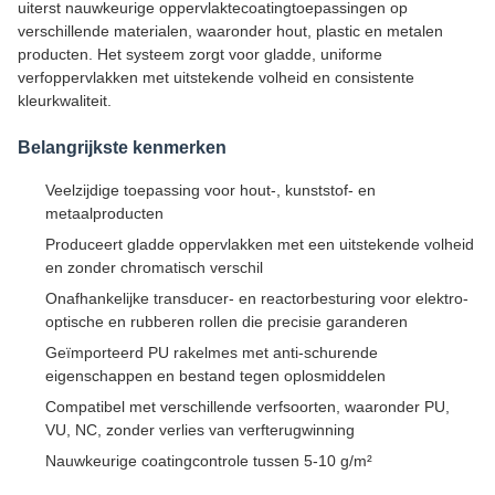
uiterst nauwkeurige oppervlaktecoatingtoepassingen op
verschillende materialen, waaronder hout, plastic en metalen
producten. Het systeem zorgt voor gladde, uniforme
verfoppervlakken met uitstekende volheid en consistente
kleurkwaliteit.
Belangrijkste kenmerken
Veelzijdige toepassing voor hout-, kunststof- en
metaalproducten
Produceert gladde oppervlakken met een uitstekende volheid
en zonder chromatisch verschil
Onafhankelijke transducer- en reactorbesturing voor elektro-
optische en rubberen rollen die precisie garanderen
Geïmporteerd PU rakelmes met anti-schurende
eigenschappen en bestand tegen oplosmiddelen
Compatibel met verschillende verfsoorten, waaronder PU,
VU, NC, zonder verlies van verfterugwinning
Nauwkeurige coatingcontrole tussen 5-10 g/m²