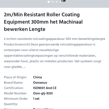
2m/Min Resistant Roller Coating
Equipment 300mm het Machinaal
bewerken Lengte
2 m/min resistente rolcoatingapparatuur 300 mm bewerkingslengte
Productoverzicht Deze geavanceerde rolcoatingapparatuur is
ontworpen voor uiterst nauwkeurige
oppervlaktecoatingtoepassingen op verschillende materialen,
waaronder hout, plastic en metalen producten. Het systeem zorgt
voor gladde, ...
Place of Origin:
China
Brand Name:
Osmanuv
Certification:
ISO9001 And CE
Model Number:
Osm-gtj-920I
Minimum Order
1 set
Quantity: