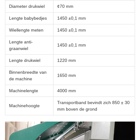
Diameter drukwiel
¢70 mm
Lengte babybedjes
1450 ±0,1 mm
Wiellengte meten
1450 ±0,1 mm
Lengte anti-
1450 ±0,1 mm
graanwiel
Lengte drukwiel
1220 mm
Binnenbreedte van
1650 mm
de machine
Machinelengte
4000 mm
Transportband bevindt zich 850 ± 30
Machinehoogte
mm boven de grond