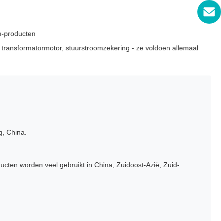
n-producten
transformatormotor, stuurstroomzekering - ze voldoen allemaal
g, China.
ten worden veel gebruikt in China, Zuidoost-Azië, Zuid-