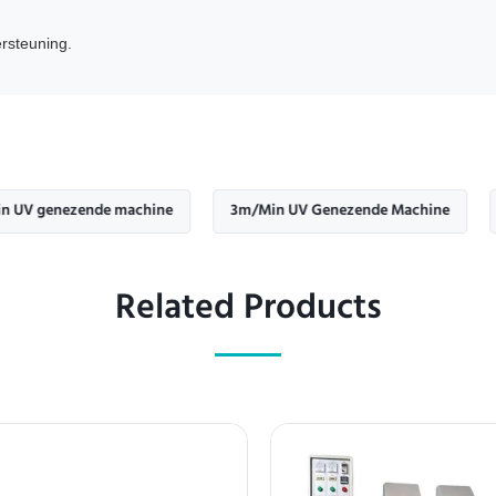
rsteuning.
enezende machine
3m/Min UV Genezende Machine
1.5m
Related Products