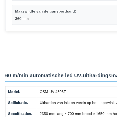
Maaswijdte van de transportband:
360 mm
60 m/min automatische led UV-uithardingsma
Model:
OSM-UV-4803T
Sollicitatie:
Uitharden van inkt en vernis op het oppervlak 
Specificaties:
2350 mm lang × 700 mm breed × 1650 mm hoog 