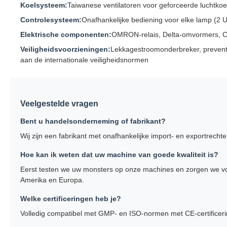
Koelsysteem:
Taiwanese ventilatoren voor geforceerde luchtko
Controlesysteem:
Onafhankelijke bediening voor elke lamp (2 
Elektrische componenten:
OMRON-relais, Delta-omvormers, C
Veiligheidsvoorzieningen:
Lekkagestroomonderbreker, preventi
aan de internationale veiligheidsnormen
Veelgestelde vragen
Bent u handelsonderneming of fabrikant?
Wij zijn een fabrikant met onafhankelijke import- en exportrech
Hoe kan ik weten dat uw machine van goede kwaliteit is?
Eerst testen we uw monsters op onze machines en zorgen we voo
Amerika en Europa.
Welke certificeringen heb je?
Volledig compatibel met GMP- en ISO-normen met CE-certificeri