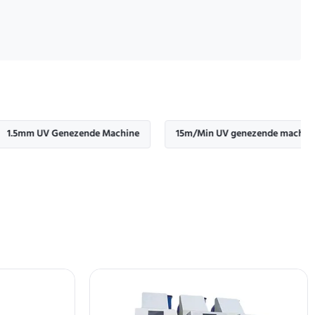
m UV Genezende Machine
15m/Min UV genezende machine