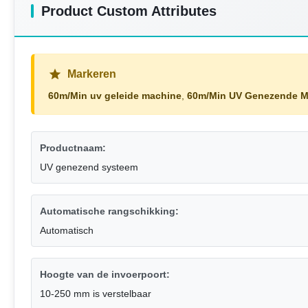
Product Custom Attributes
Markeren
60m/Min uv geleide machine
,
60m/Min UV Genezende M
Productnaam:
UV genezend systeem
Automatische rangschikking:
Automatisch
Hoogte van de invoerpoort:
10-250 mm is verstelbaar