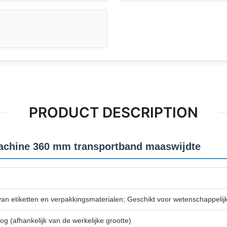
PRODUCT DESCRIPTION
chine 360 ​​mm transportband maaswijdte
van etiketten en verpakkingsmaterialen; Geschikt voor wetenschappelij
(afhankelijk van de werkelijke grootte)