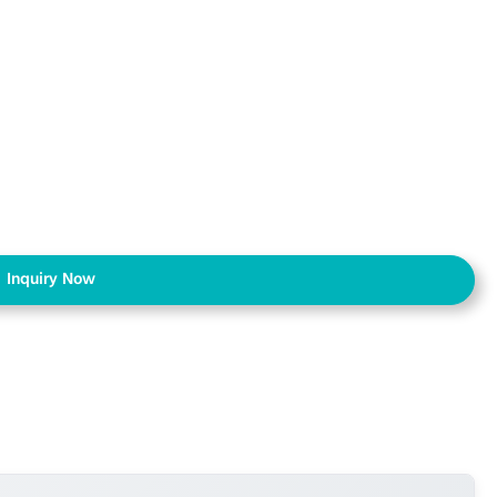
Inquiry Now