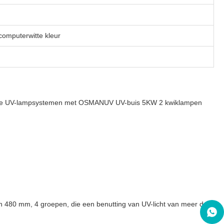
computerwitte kleur
lijke UV-lampsystemen met OSMANUV UV-buis 5KW 2 kwiklampen
an 480 mm, 4 groepen, die een benutting van UV-licht van meer dan