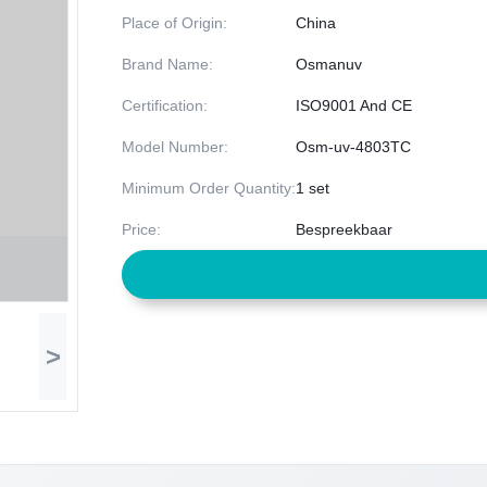
Place of Origin:
China
Brand Name:
Osmanuv
Certification:
ISO9001 And CE
Model Number:
Osm-uv-4803TC
Minimum Order Quantity:
1 set
Price:
Bespreekbaar
>