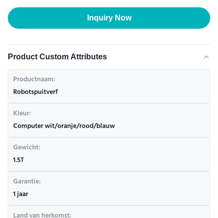
Inquiry Now
Product Custom Attributes
Productnaam:
Robotspuitverf
Kleur:
Computer wit/oranje/rood/blauw
Gewicht:
1.5T
Garantie:
1 jaar
Land van herkomst: