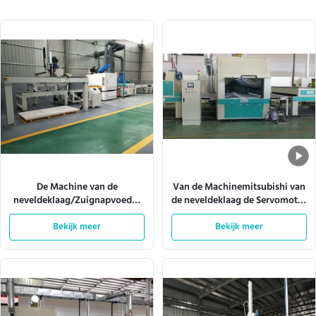
De Machine van de
Van de Machinemitsubishi van
neveldeklaag/Zuignapvoeder
de neveldeklaag de Servomotor
10m/Min
W920mm 180m/Min
Bekijk meer
Bekijk meer