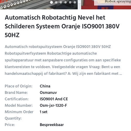
Automatisch Robotachtig Nevel het
Schilderen Systeem Oranje ISO9001 380V
50HZ
Automatisch robotspuitsysteem Oranje ISO9001 380V 50HZ
Robotspuitverfsysteem Robotachtige automatische
spuitapparatuur met aanpasbare configuraties om aan specifieke
klantvereisten te voldoen. Veelgestelde vragen Vraag: Bent u een
handelsmaatschappij of fabrikant? A: Wij zijn een fabrikant met ...
Place of Origin:
China
Brand Name:
Osmanuv
Certification:
ISO9001 And CE
Model Number:
Osm-jxr-1320-F
Minimum Order
1 set
Quantity:
Price:
Bespreekbaar