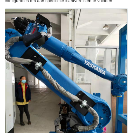
configuraties om aan specifieke klantvereisten te voldoen.