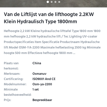
Van de Liftlijst van de lifthoogte 2.2KW
Klein Hydraulisch Type 1800mm
Hefhoogte 2,2 kW Kleine hydraulische lifttafel Type 1800 mm 1800
mm hefhoogte 2,2 kW hydraulische lift / Tec Lighting UV-coater
Productspecificaties Item Specificatie Productnaam Hydraulische
lift Model OSM-YA-2200 Maximale hefbelasting 2500 kg Minimale
hoogte 500 mm Effectieve hefhoogte 1800 mm ...
Plaats van
China
herkomst:
Merknaam:
Osmanuv
Certificering:
ISO9001 And CE
Modelnummer:
Osm-ya-2200
Minimale
1 set
bestelhoeveelheid:
Prijs:
Bespreekbaar