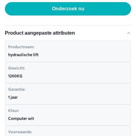
Onderzoek nu
Product aangepaste attributen
Productnaam:
hydraulische lift
Gewicht:
1200KG
Garantie:
1 jaar
Kleur:
Computer wit
Voorwaarde: