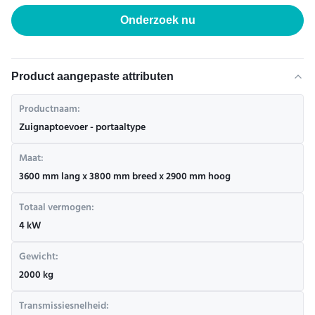
Onderzoek nu
Product aangepaste attributen
Productnaam:
Zuignaptoevoer - portaaltype
Maat:
3600 mm lang x 3800 mm breed x 2900 mm hoog
Totaal vermogen:
4 kW
Gewicht:
2000 kg
Transmissiesnelheid: