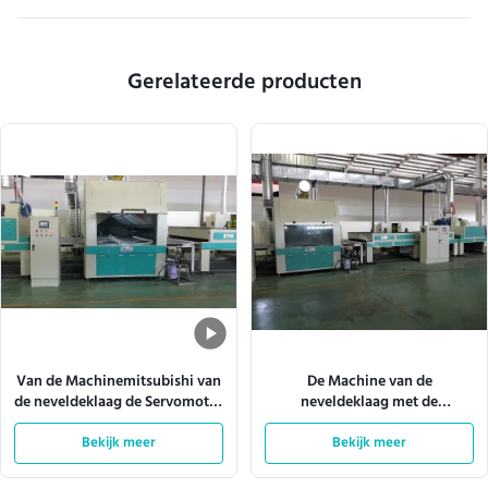
Gerelateerde producten
Van de Machinemitsubishi van
De Machine van de
de neveldeklaag de Servomotor
neveldeklaag met de
W920mm 180m/Min
Verlichting 380V 28kw van Tec
Bekijk meer
van het Transportbandsysteem
Bekijk meer