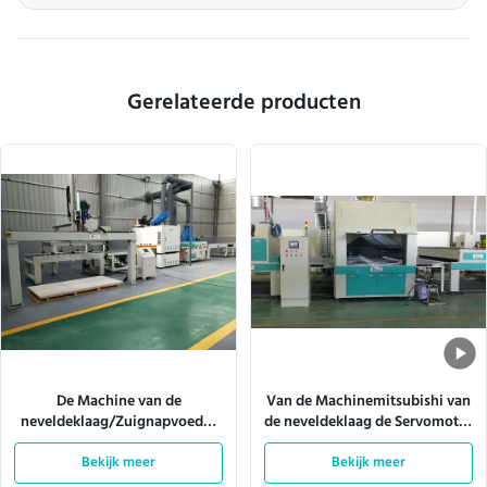
Gerelateerde producten
De Machine van de
Van de Machinemitsubishi van
neveldeklaag/Zuignapvoeder
de neveldeklaag de Servomotor
10m/Min
W920mm 180m/Min
Bekijk meer
Bekijk meer