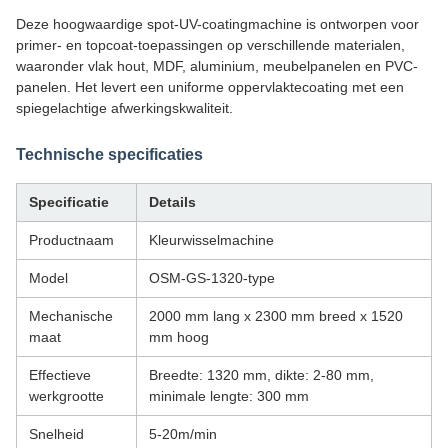
Deze hoogwaardige spot-UV-coatingmachine is ontworpen voor
primer- en topcoat-toepassingen op verschillende materialen,
waaronder vlak hout, MDF, aluminium, meubelpanelen en PVC-
panelen. Het levert een uniforme oppervlaktecoating met een
spiegelachtige afwerkingskwaliteit.
Technische specificaties
Specificatie
Details
Productnaam
Kleurwisselmachine
Model
OSM-GS-1320-type
Mechanische
2000 mm lang x 2300 mm breed x 1520
maat
mm hoog
Effectieve
Breedte: 1320 mm, dikte: 2-80 mm,
werkgrootte
minimale lengte: 300 mm
Snelheid
5-20m/min