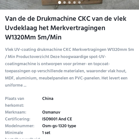
Van de de Drukmachine CKC van de vlek
Uvdeklaag het Merkvertragingen
W1320Mm 5m/Min
Vlek UV-coating drukmachine CKC Merkvertragingen W1320mm 5m
/ Min Productoverzicht Deze hoogwaardige spot-UV-
coatingmachine is ontworpen voor primer- en topcoat-
toepassingen op verschillende materialen, waaronder vlak hout,
MDF, aluminium, meubelpanelen en PVC-panelen. Het levert een
uniforme ...
Plaats van
China
herkomst:
Merknaam:
Osmanuv
Certificering:
ISO9001 And CE
Modelnummer:
Osm-gs-1320 type
Minimale
1 set