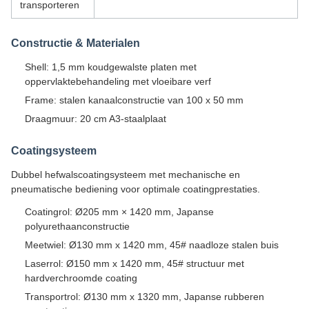
transporteren
Constructie & Materialen
Shell: 1,5 mm koudgewalste platen met
oppervlaktebehandeling met vloeibare verf
Frame: stalen kanaalconstructie van 100 x 50 mm
Draagmuur: 20 cm A3-staalplaat
Coatingsysteem
Dubbel hefwalscoatingsysteem met mechanische en
pneumatische bediening voor optimale coatingprestaties.
Coatingrol: Ø205 mm × 1420 mm, Japanse
polyurethaanconstructie
Meetwiel: Ø130 mm x 1420 mm, 45# naadloze stalen buis
Laserrol: Ø150 mm x 1420 mm, 45# structuur met
hardverchroomde coating
Transportrol: Ø130 mm x 1320 mm, Japanse rubberen