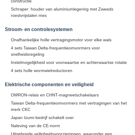
constructie
Schraper: houder van aluminiumlegering met Zweeds
roestvrijstalen mes
Stroom- en controlesystemen
Onafhankelijke holle vertragingsmotor voor elke wals
4 sets Taiwan Delta-frequentieomvormers voor
snelheidsregeling
Instelmogelijkheid voor voorwaartse en achterwaartse rotatie
4 sets holle wormwielreductoren
Elektrische componenten en veiligheid
OMRON-relais en CHNT-magneetschakelaars
Taiwan Delta-frequentieomvormers met vertragingen van het
merk CKC
Japan Izumi-bedrijf schakelt over
Naleving van de CE-norm
Uitgebreide veiligheidsvoorzieningen, waaronder een