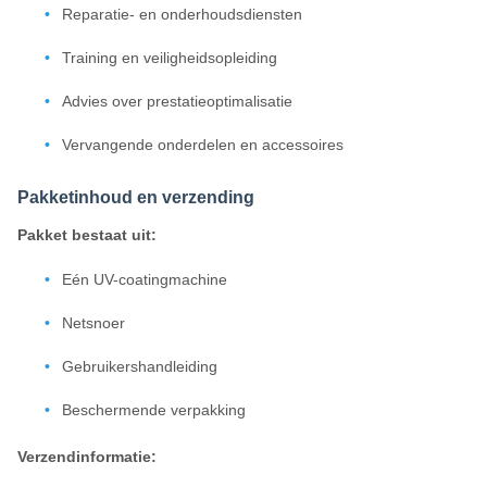
Reparatie- en onderhoudsdiensten
Training en veiligheidsopleiding
Advies over prestatieoptimalisatie
Vervangende onderdelen en accessoires
Pakketinhoud en verzending
Pakket bestaat uit:
Eén UV-coatingmachine
Netsnoer
Gebruikershandleiding
Beschermende verpakking
Verzendinformatie: