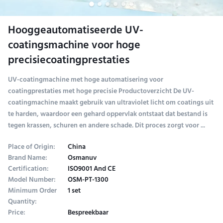
Hooggeautomatiseerde UV-
coatingsmachine voor hoge
precisiecoatingprestaties
UV-coatingmachine met hoge automatisering voor
coatingprestaties met hoge precisie Productoverzicht De UV-
coatingmachine maakt gebruik van ultraviolet licht om coatings uit
te harden, waardoor een gehard oppervlak ontstaat dat bestand is
tegen krassen, schuren en andere schade. Dit proces zorgt voor ...
Place of Origin:
China
Brand Name:
Osmanuv
Certification:
ISO9001 And CE
Model Number:
OSM-PT-1300
Minimum Order
1 set
Quantity:
Price:
Bespreekbaar