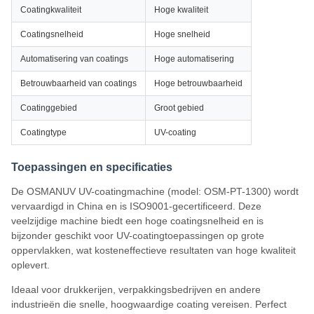
Coatingkwaliteit
Hoge kwaliteit
Coatingsnelheid
Hoge snelheid
Automatisering van coatings
Hoge automatisering
Betrouwbaarheid van coatings
Hoge betrouwbaarheid
Coatinggebied
Groot gebied
Coatingtype
UV-coating
Toepassingen en specificaties
De OSMANUV UV-coatingmachine (model: OSM-PT-1300) wordt
vervaardigd in China en is ISO9001-gecertificeerd. Deze
veelzijdige machine biedt een hoge coatingsnelheid en is
bijzonder geschikt voor UV-coatingtoepassingen op grote
oppervlakken, wat kosteneffectieve resultaten van hoge kwaliteit
oplevert.
Ideaal voor drukkerijen, verpakkingsbedrijven en andere
industrieën die snelle, hoogwaardige coating vereisen. Perfect