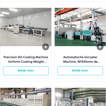
Precision Slit Coating Machine
Automatische Uvcoater
Uniform Coating Weight
Machine, W1300mm-de
Verstelbare matrijzen
Productielijn van de Nevelverf
Bekijk meer
Bekijk meer