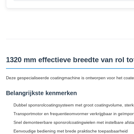
1320 mm effectieve breedte van rol t
Deze gespecialiseerde coatingmachine is ontworpen voor het coa
Belangrijkste kenmerken
Dubbel sponsrolcoatingsysteem met groot coatingvolume, sterk
Transportmotor en frequentieomvormer verkrijgbaar in geïmpor
Snel demonteerbare sponsrolcoatingwielen met instelbare afsta
Eenvoudige bediening met brede praktische toepasbaarheid