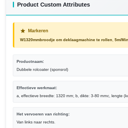
Product Custom Attributes
Markeren
W1320mmbroodje om deklaagmachine te rollen
,
5m/Min
Productnaam:
Dubbele rolcoater (sponsrol)
Effectieve werkmaat:
a, effectieve breedte: 1320 mm; b, dikte: 3-80 mmc, lengte (k
Het vervoeren van richting:
Van links naar rechts.