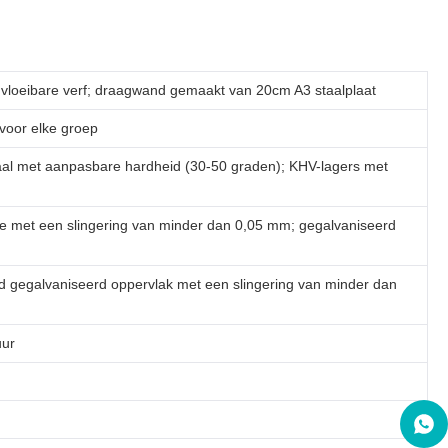
vloeibare verf; draagwand gemaakt van 20cm A3 staalplaat
voor elke groep
al met aanpasbare hardheid (30-50 graden); KHV-lagers met
ie met een slingering van minder dan 0,05 mm; gegalvaniseerd
gegalvaniseerd oppervlak met een slingering van minder dan
uur