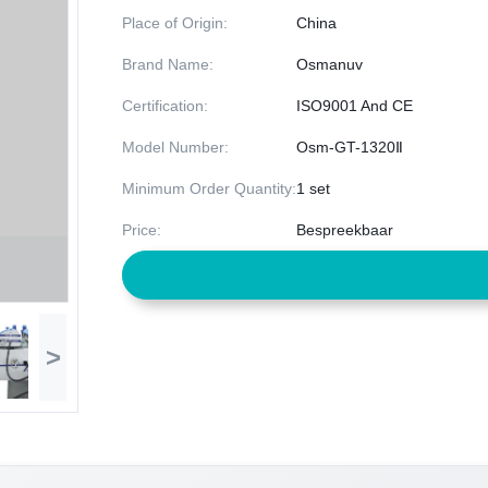
Place of Origin:
China
Brand Name:
Osmanuv
Certification:
ISO9001 And CE
Model Number:
Osm-GT-1320Ⅱ
Minimum Order Quantity:
1 set
Price:
Bespreekbaar
>