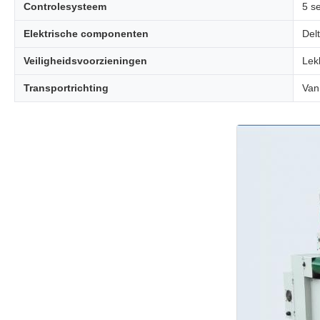
Controlesysteem
5 s
Elektrische componenten
Del
Veiligheidsvoorzieningen
Lek
Transportrichting
Van