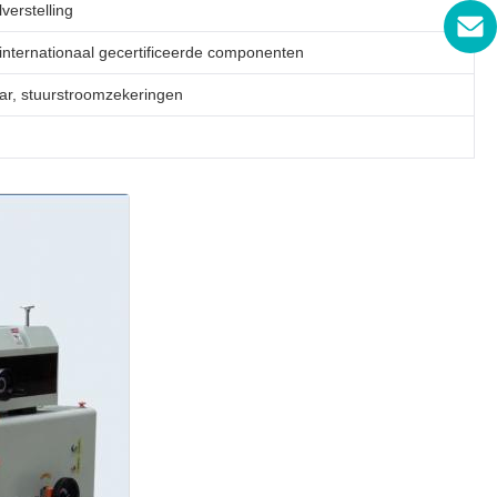
verstelling
internationaal gecertificeerde componenten
ar, stuurstroomzekeringen