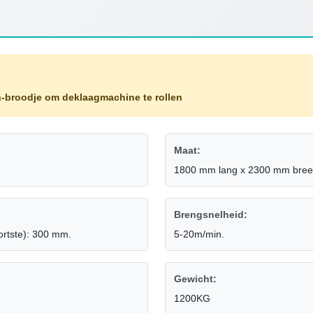
-broodje om deklaagmachine te rollen
Maat:
1800 mm lang x 2300 mm breed
Brengsnelheid:
ortste): 300 mm.
5-20m/min.
Gewicht:
1200KG