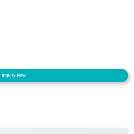
Inquiry Now