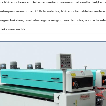
ets RV-reductoren en Delta-frequentieomvormers met onafhankelijke rol
ta-frequentieomvormer, CHNT-contactor, RV-reductiemiddel en andere 
kageschakelaar, overbelastingsbeveiliging van de motor, noodschakela
 links naar rechts