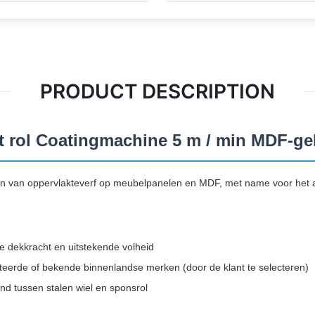
PRODUCT DESCRIPTION
ot rol Coatingmachine 5 m / min MDF-ge
ten van oppervlakteverf op meubelpanelen en MDF, met name voor het
e dekkracht en uitstekende volheid
teerde of bekende binnenlandse merken (door de klant te selecteren)
nd tussen stalen wiel en sponsrol