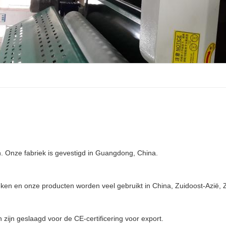
en. Onze fabriek is gevestigd in Guangdong, China.
ken en onze producten worden veel gebruikt in China, Zuidoost-Azië, 
ijn geslaagd voor de CE-certificering voor export.