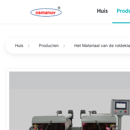
Huis
Prod
Huis
Producten
Het Materiaal van de roldekl