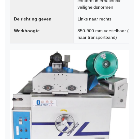
conform internationale
veiligheidsnormen
De richting geven
Links naar rechts
Werkhoogte
850-900 mm verstelbaar (aard
naar transportband)