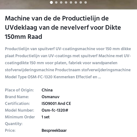
Machine van de de Productielijn de
UVdeklaag van de nevelverf voor Dikte
150mm Raad
Productielijn van spuitverf UV-coatingsmachine voor 150 mm dikke
plaat Productielijn van UV-coatings met spuitverf Machine met UV-
coatingdikte 150 mm voor platen, fabriek voor wandpanelen
stofverwijderingsmachine Productnaam stofverwijderingsmachine
Model Type OSM-FC-1320 Kenmerken Effectief en ...
Place of Origin:
China
Brand Name:
Osmanuv
Certification:
ISO9001 And CE
Model Number:
Osm-fc-1320#
Minimum Order
1 set
Quantity:
Price:
Bespreekbaar