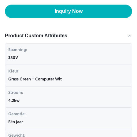
Inquiry Now
Product Custom Attributes
Spanning:
380V
Kleur:
Grass Green + Computer Wit
Stroom:
4,2kw
Garantie:
Eén jaar
Gewicht: