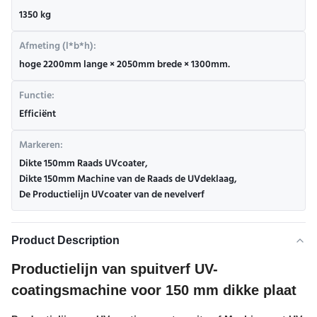
1350 kg
Afmeting (l*b*h):
hoge 2200mm lange × 2050mm brede × 1300mm.
Functie:
Efficiënt
Markeren:
Dikte 150mm Raads UVcoater
,
Dikte 150mm Machine van de Raads de UVdeklaag
,
De Productielijn UVcoater van de nevelverf
Product Description
Productielijn van spuitverf UV-
coatingsmachine voor 150 mm dikke plaat