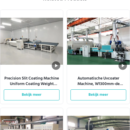
Precision Slit Coating Machine
Automatische Uvcoater
Uniform Coating Weight
Machine, W1300mm-de
Verstelbare matrijzen
Productielijn van de Nevelverf
Bekijk meer
Bekijk meer