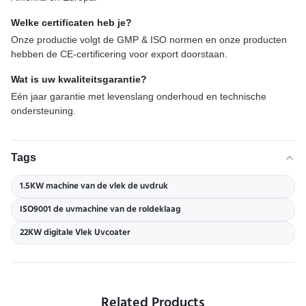
Welke certificaten heb je?
Onze productie volgt de GMP & ISO normen en onze producten
hebben de CE-certificering voor export doorstaan.
Wat is uw kwaliteitsgarantie?
Eén jaar garantie met levenslang onderhoud en technische
ondersteuning.
Tags
1.5KW machine van de vlek de uvdruk
ISO9001 de uvmachine van de roldeklaag
22KW digitale Vlek Uvcoater
Related Products