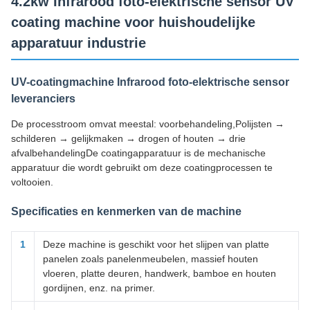
4.2kw Infrarood foto-elektrische sensor UV
coating machine voor huishoudelijke
apparatuur industrie
UV-coatingmachine Infrarood foto-elektrische sensor
leveranciers
De processtroom omvat meestal: voorbehandeling,Polijsten →
schilderen → gelijkmaken → drogen of houten → drie
afvalbehandelingDe coatingapparatuur is de mechanische
apparatuur die wordt gebruikt om deze coatingprocessen te
voltooien.
Specificaties en kenmerken van de machine
1
Deze machine is geschikt voor het slijpen van platte
panelen zoals panelenmeubelen, massief houten
vloeren, platte deuren, handwerk, bamboe en houten
gordijnen, enz. na primer.