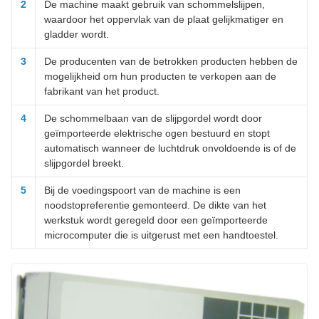
2
De machine maakt gebruik van schommelslijpen,
waardoor het oppervlak van de plaat gelijkmatiger en
gladder wordt.
3
De producenten van de betrokken producten hebben de
mogelijkheid om hun producten te verkopen aan de
fabrikant van het product.
4
De schommelbaan van de slijpgordel wordt door
geïmporteerde elektrische ogen bestuurd en stopt
automatisch wanneer de luchtdruk onvoldoende is of de
slijpgordel breekt.
5
Bij de voedingspoort van de machine is een
noodstopreferentie gemonteerd. De dikte van het
werkstuk wordt geregeld door een geïmporteerde
microcomputer die is uitgerust met een handtoestel.