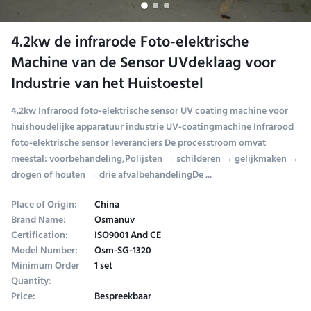
4.2kw de infrarode Foto-elektrische
Machine van de Sensor UVdeklaag voor
Industrie van het Huistoestel
4.2kw Infrarood foto-elektrische sensor UV coating machine voor
huishoudelijke apparatuur industrie UV-coatingmachine Infrarood
foto-elektrische sensor leveranciers De processtroom omvat
meestal: voorbehandeling,Polijsten → schilderen → gelijkmaken →
drogen of houten → drie afvalbehandelingDe ...
Place of Origin:
China
Brand Name:
Osmanuv
Certification:
ISO9001 And CE
Model Number:
Osm-SG-1320
Minimum Order
1 set
Quantity:
Price:
Bespreekbaar