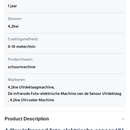
1 jaar
Stroom:
4,2kw
Coatingsnelheid:
0-10 meter/min
Productnaam:
schuurmachine
Markeren:
4.2kw UVdeklaagmachine
,
De infrarode Foto-elektrische Machine van de Sensor UVdeklaag
,
4.2kw UVcoater Machine
Product Description