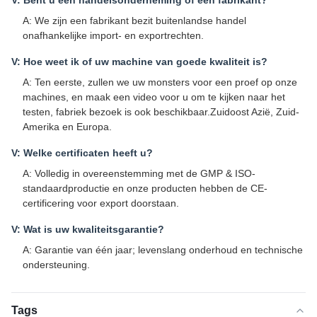
V: Bent u een handelsonderneming of een fabrikant?
A: We zijn een fabrikant bezit buitenlandse handel
onafhankelijke import- en exportrechten.
V: Hoe weet ik of uw machine van goede kwaliteit is?
A: Ten eerste, zullen we uw monsters voor een proef op onze
machines, en maak een video voor u om te kijken naar het
testen, fabriek bezoek is ook beschikbaar.Zuidoost Azië, Zuid-
Amerika en Europa.
V: Welke certificaten heeft u?
A: Volledig in overeenstemming met de GMP & ISO-
standaardproductie en onze producten hebben de CE-
certificering voor export doorstaan.
V: Wat is uw kwaliteitsgarantie?
A: Garantie van één jaar; levenslang onderhoud en technische
ondersteuning.
Tags