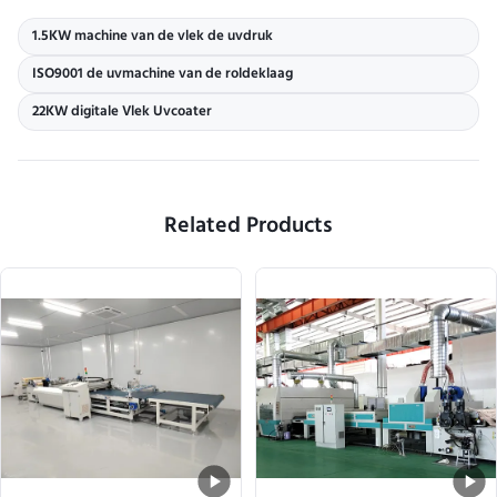
1.5KW machine van de vlek de uvdruk
ISO9001 de uvmachine van de roldeklaag
22KW digitale Vlek Uvcoater
Related Products