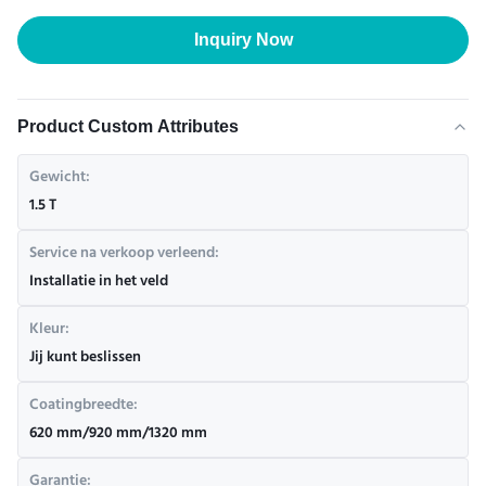
Inquiry Now
Product Custom Attributes
Gewicht:
1.5 T
Service na verkoop verleend:
Installatie in het veld
Kleur:
Jij kunt beslissen
Coatingbreedte:
620 mm/920 mm/1320 mm
Garantie: