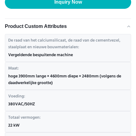
Inquiry Now
Product Custom Attributes
De raad van het calciumsilicaat, de raad van de cementvezel,
staalplaat en nieuwe bouwmaterialen:
Vergeldende bespuitende machine
Maat:
hoge 3900mm lange × 4600mm diepe × 2480mm (volgens de
daadwerkelijke grootte)
Voeding:
380VAC/50HZ
Totaal vermogen:
22 kW