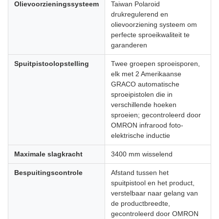
Olievoorzieningssysteem
Taiwan Polaroid
drukregulerend en
olievoorziening systeem om
perfecte sproeikwaliteit te
garanderen
Spuitpistoolopstelling
Twee groepen sproeisporen,
elk met 2 Amerikaanse
GRACO automatische
sproeipistolen die in
verschillende hoeken
sproeien; gecontroleerd door
OMRON infrarood foto-
elektrische inductie
Maximale slagkracht
3400 mm wisselend
Bespuitingscontrole
Afstand tussen het
spuitpistool en het product,
verstelbaar naar gelang van
de productbreedte,
gecontroleerd door OMRON