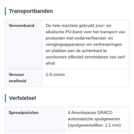
Transportbanden
Vervoerband
De hele machine gebruikt zuur- en
alkalische PU-band voor het transport van
producten met onderverfherstel- en
reinigingsapparatuur om verfresteringen
en plakken aan de achterkant te
voorkomen.effectief verminderen van verf
afval
Vervoer
1-5 m/min
snelheid
Verfstelsel
Sproeipistolen
4 Amerikaanse GRACO
automatische spuitgeweren
(spuitgewerkaliber: 1,1 mm)