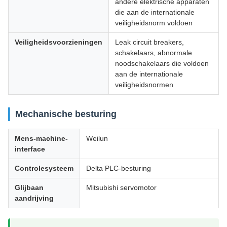
andere elektrische apparaten
die aan de internationale
veiligheidsnorm voldoen
Veiligheidsvoorzieningen
Leak circuit breakers,
schakelaars, abnormale
noodschakelaars die voldoen
aan de internationale
veiligheidsnormen
Mechanische besturing
Mens-machine-
Weilun
interface
Controlesysteem
Delta PLC-besturing
Glijbaan
Mitsubishi servomotor
aandrijving