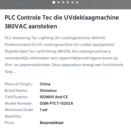
PLC Controle Tec die UVdeklaagmachine
380VAC aansteken
PLC-besturing Tec Lighting UV-coatingmachine 380VAC
Productoverzicht UV-coatingmachine UV-coater spuitpistool
Digitale Spot Tec-verlichting 380VAC De coatingmachine is
voornamelijk ontworpen voor oppervlaktecoatingprocessen op
film- en papiersubstraten. Deze apparatuur brengt een functionele
laag ...
Place of Origin:
China
Brand Name:
Osmanuv
Certification:
ISO9001 And CE
Model Number:
OSM-PTCT-1320ZA
Minimum Order
1 set
Quantity:
Price:
Bespreekbaar