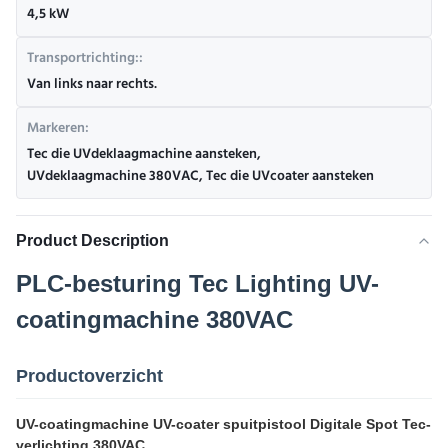
4,5 kW
Transportrichting::
Van links naar rechts.
Markeren:
Tec die UVdeklaagmachine aansteken
,
UVdeklaagmachine 380VAC
,
Tec die UVcoater aansteken
Product Description
PLC-besturing Tec Lighting UV-
coatingmachine 380VAC
Productoverzicht
UV-coatingmachine UV-coater spuitpistool Digitale Spot Tec-
verlichting 380VAC