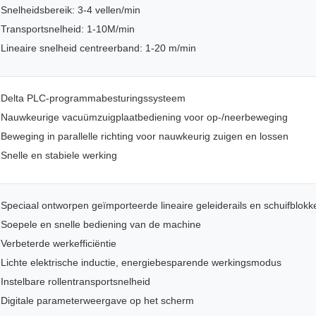
Snelheidsbereik: 3-4 vellen/min
Transportsnelheid: 1-10M/min
Lineaire snelheid centreerband: 1-20 m/min
Delta PLC-programmabesturingssysteem
Nauwkeurige vacuümzuigplaatbediening voor op-/neerbeweging
Beweging in parallelle richting voor nauwkeurig zuigen en lossen
Snelle en stabiele werking
Speciaal ontworpen geïmporteerde lineaire geleiderails en schuifblokk
Soepele en snelle bediening van de machine
Verbeterde werkefficiëntie
Lichte elektrische inductie, energiebesparende werkingsmodus
Instelbare rollentransportsnelheid
Digitale parameterweergave op het scherm