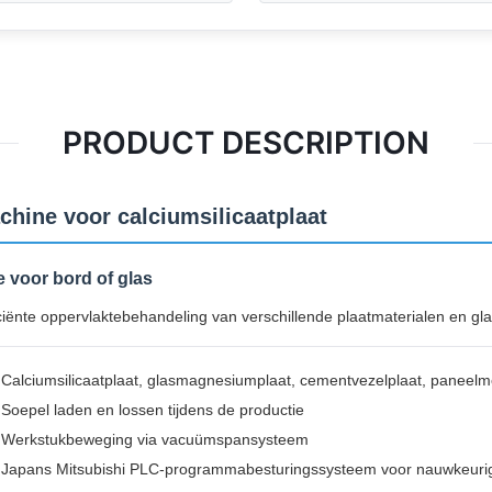
PRODUCT DESCRIPTION
hine voor calciumsilicaatplaat
 voor bord of glas
ënte oppervlaktebehandeling van verschillende plaatmaterialen en gla
Calciumsilicaatplaat, glasmagnesiumplaat, cementvezelplaat, paneelm
Soepel laden en lossen tijdens de productie
Werkstukbeweging via vacuümspansysteem
Japans Mitsubishi PLC-programmabesturingssysteem voor nauwkeuri