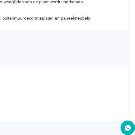
t wegglijden van de plaat wordt voorkomen
oor buitenmuurdecoratieplaten en paneelmeubels