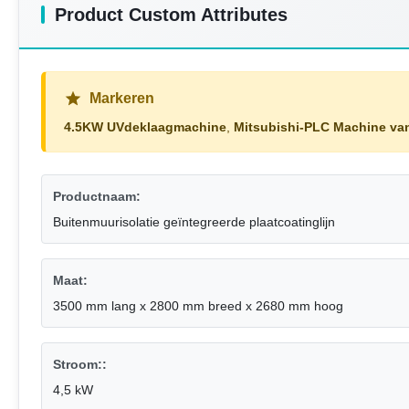
Product Custom Attributes
Markeren
4.5KW UVdeklaagmachine
,
Mitsubishi-PLC Machine va
Productnaam:
Buitenmuurisolatie geïntegreerde plaatcoatinglijn
Maat:
3500 mm lang x 2800 mm breed x 2680 mm hoog
Stroom::
4,5 kW