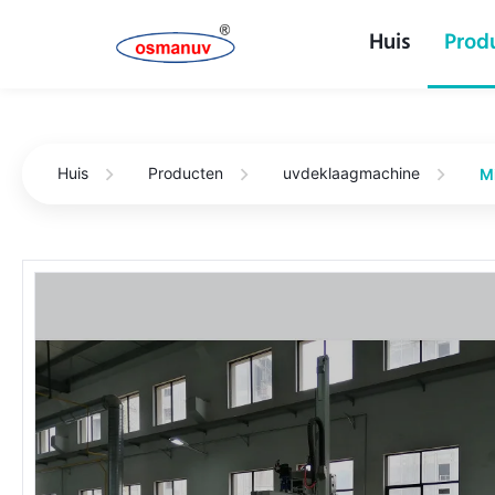
Huis
Prod
Huis
Producten
uvdeklaagmachine
M