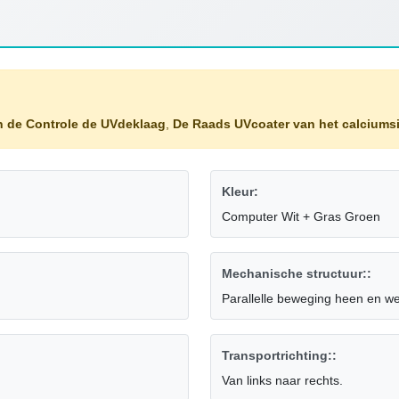
n de Controle de UVdeklaag
,
De Raads UVcoater van het calciumsi
Kleur:
Computer Wit + Gras Groen
Mechanische structuur::
Parallelle beweging heen en we
Transportrichting::
Van links naar rechts.