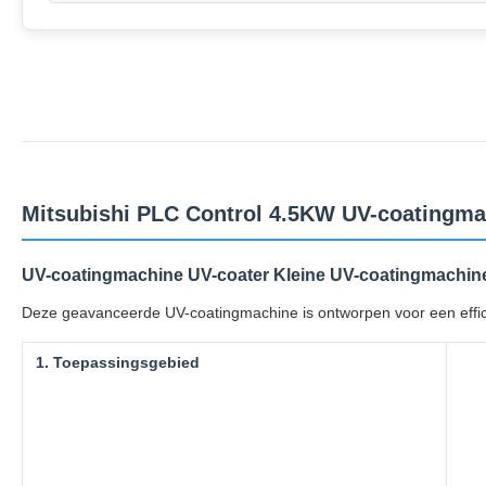
Mitsubishi PLC Control 4.5KW UV-coatingmac
UV-coatingmachine UV-coater Kleine UV-coatingmachine
Deze geavanceerde UV-coatingmachine is ontworpen voor een effici
1. Toepassingsgebied