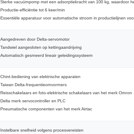
Sterke vacuümpomp met een adsorptiekracht van 100 kg, waardoor he
Productie-efficiëntie tot 6 keer/min
Essentiële apparatuur voor automatische stroom in productielijnen v
Aangedreven door Delta-servomotor
Tandwiel aangesloten op kettingaandrijving
Automatisch gesmeerd lineair geleidingssysteem
Chint-bediening van elektrische apparaten
Taiwan Delta-frequentieomvormers
Reisschakelaars en foto-elektrische schakelaars van het merk Omron
Delta merk servocontroller en PLC
Pneumatische componenten van het merk Airtac
Instelbare snelheid volgens procesvereisten