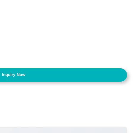
Inquiry Now