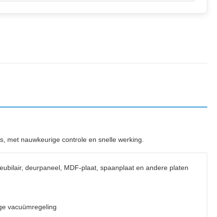
s, met nauwkeurige controle en snelle werking.
eubilair, deurpaneel, MDF-plaat, spaanplaat en andere platen
ge vacuümregeling