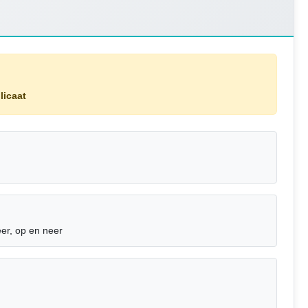
licaat
er, op en neer