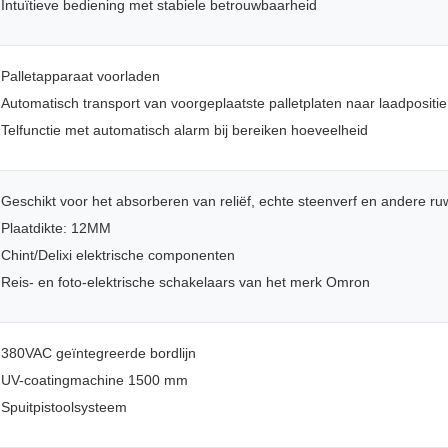
Intuïtieve bediening met stabiele betrouwbaarheid
Palletapparaat voorladen
Automatisch transport van voorgeplaatste palletplaten naar laadpositie
Telfunctie met automatisch alarm bij bereiken hoeveelheid
Geschikt voor het absorberen van reliëf, echte steenverf en andere r
Plaatdikte: 12MM
Chint/Delixi elektrische componenten
Reis- en foto-elektrische schakelaars van het merk Omron
380VAC geïntegreerde bordlijn
UV-coatingmachine 1500 mm
Spuitpistoolsysteem