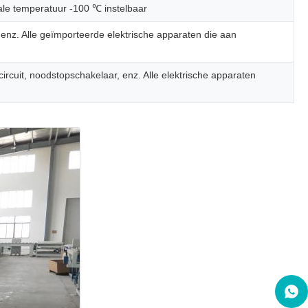
ale temperatuur -100 ℃ instelbaar
nz. Alle geïmporteerde elektrische apparaten die aan
ircuit, noodstopschakelaar, enz. Alle elektrische apparaten