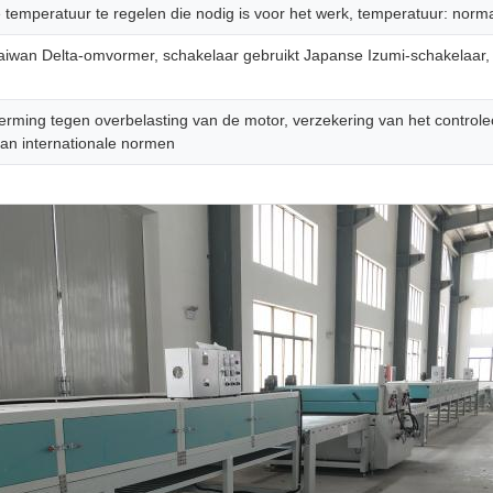
temperatuur te regelen die nodig is voor het werk, temperatuur: norm
iwan Delta-omvormer, schakelaar gebruikt Japanse Izumi-schakelaar, e
herming tegen overbelasting van de motor, verzekering van het controlec
an internationale normen