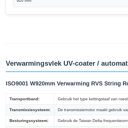
920 mm
Verwarmingsvlek UV-coater / autom
ISO9001 W920mm Verwarming RVS String Ro
Transportband:
Gebruik het type kettingstaaf van roestv
Transmissiesysteem:
De transmissiemotor maakt gebruik va
Besturingssysteem:
Gebruik de Taiwan Delta-frequentieomv