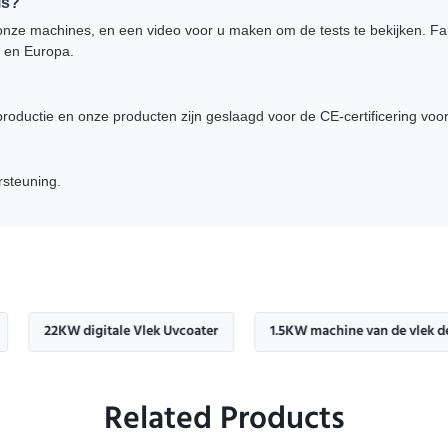
is?
onze machines, en een video voor u maken om de tests te bekijken. F
a en Europa.
ductie en onze producten zijn geslaagd voor de CE-certificering voor
rsteuning.
KW digitale Vlek Uvcoater
1.5KW machine van de vlek de uvdruk
Related Products