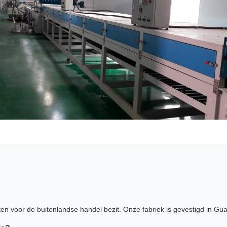
chten voor de buitenlandse handel bezit. Onze fabriek is gevestigd in G