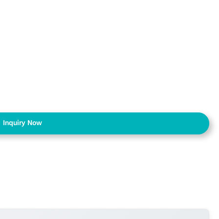
Inquiry Now