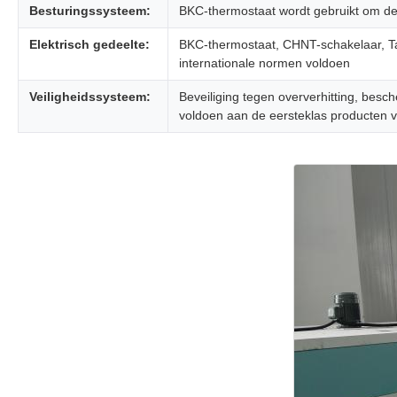
Besturingssysteem:
BKC-thermostaat wordt gebruikt om de 
Elektrisch gedeelte:
BKC-thermostaat, CHNT-schakelaar, Ta
internationale normen voldoen
Veiligheidssysteem:
Beveiliging tegen oververhitting, besc
voldoen aan de eersteklas producten v