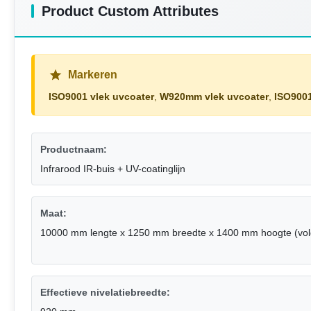
Product Custom Attributes
Markeren
ISO9001 vlek uvcoater
,
W920mm vlek uvcoater
,
ISO900
Productnaam:
Infrarood IR-buis + UV-coatinglijn
Maat:
10000 mm lengte x 1250 mm breedte x 1400 mm hoogte (volge
Effectieve nivelatiebreedte: