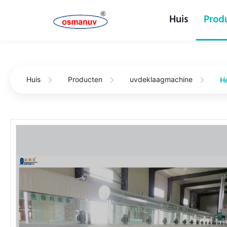
Huis
Prod
Huis
Producten
uvdeklaagmachine
H