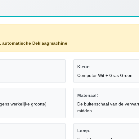
1 automatische Deklaagmachine
Kleur:
Computer Wit + Gras Groen
Materiaal:
ns werkelijke grootte)
De buitenschaal van de verwarm
midden.
Lamp: