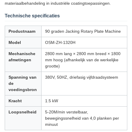
materiaalbehandeling in industriële coatingtoepassingen.
Technische specificaties
Productnaam
90 graden Jacking Rotary Plate Machine
Model
OSM-ZH-1320H
Mechanische
2800 mm lang × 2800 mm breed × 1800
afmetingen
mm hoog (afhankelijk van de werkelijke
grootte)
Spanning van
380V, 50HZ, driefasig vijfdraadsysteem
de
voedingsbron
Kracht
1.5 kW
Loopsnelheid
5-20M/min verstelbaar,
bewegingssnelheid van 4,0 planken per
minuut