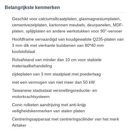
Belangrijkste kenmerken
Geschikt voor calciumsilicaatplaten, glasmagnesiumplaten,
cementvezelplaten, kartonnen meubels, deurpanelen, MDF-
platen, splijtplaten en andere werkstukken voor 90°-vervoer
Hoofdframe vervaardigd van koudgewalste Q235-platen van
3 mm dik met vierkante buisbenen van 80*40 mm
koolstofstaal
Rolsafstand van minder dan 10 cm voor stabiele
materiaalbehandeling
zijdeplaten van 3 mm staalplaat met poederlaag
met een vermogen van niet meer dan 50 kW
Taiwanese stadsstaat versnellingsreductie- en
motorkrachtsysteem
Conic rolketen aandrijving met anti-knijp
veiligheidskenmerken van stalen platen
Centreringsapparaat met centreringscilinder van het merk
Airtaker