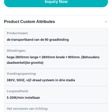
Inquiry Now
Product Custom Attributes
Productnaam:
de transportband van de 90 graadleiding
Afmetingen:
hoge 2800mm lange × 2800mm brede × 900mm. (Behoudens
daadwerkelijke grootte)
Voedingsspanning:
380V, 50HZ, vijf-draad systeem in drie stadia
Loopsnelheid:
5-20M/min instelbaar
Het vervoeren van richting: