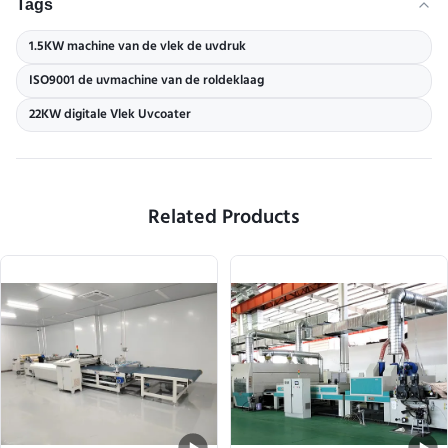
Tags
1.5KW machine van de vlek de uvdruk
ISO9001 de uvmachine van de roldeklaag
22KW digitale Vlek Uvcoater
Related Products