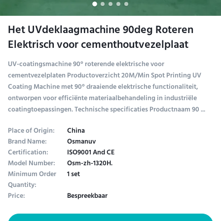
Het UVdeklaagmachine 90deg Roteren
Elektrisch voor cementhoutvezelplaat
UV-coatingsmachine 90° roterende elektrische voor
cementvezelplaten Productoverzicht 20M/Min Spot Printing UV
Coating Machine met 90° draaiende elektrische functionaliteit,
ontworpen voor efficiënte materiaalbehandeling in industriële
coatingtoepassingen. Technische specificaties Productnaam 90 ...
Place of Origin:
China
Brand Name:
Osmanuv
Certification:
ISO9001 And CE
Model Number:
Osm-zh-1320H.
Minimum Order
1 set
Quantity:
Price:
Bespreekbaar