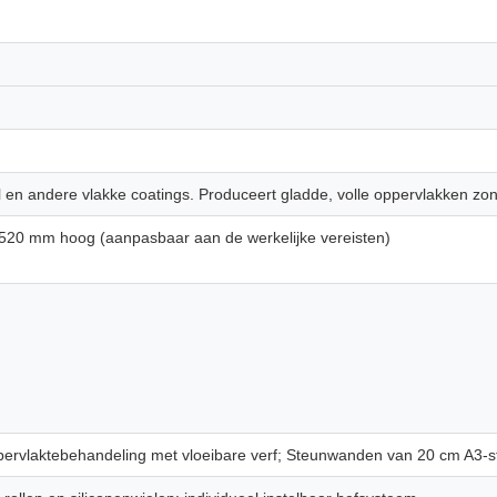
l en andere vlakke coatings. Produceert gladde, volle oppervlakken zon
20 mm hoog (aanpasbaar aan de werkelijke vereisten)
ervlaktebehandeling met vloeibare verf; Steunwanden van 20 cm A3-st