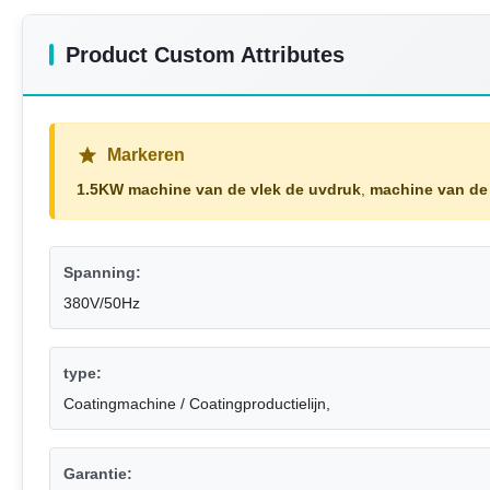
Product Custom Attributes
Markeren
1.5KW machine van de vlek de uvdruk
,
machine van de
Spanning:
380V/50Hz
type:
Coatingmachine / Coatingproductielijn,
Garantie: