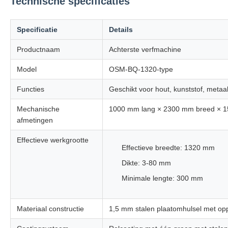
Technische specificaties
Specificatie
Details
Productnaam
Achterste verfmachine
Model
OSM-BQ-1320-type
Functies
Geschikt voor hout, kunststof, metaa
Mechanische
1000 mm lang × 2300 mm breed × 15
afmetingen
Effectieve werkgrootte
Effectieve breedte: 1320 mm
Dikte: 3-80 mm
Minimale lengte: 300 mm
Materiaal constructie
1,5 mm stalen plaatomhulsel met opp