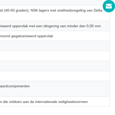
 (40-50 graden); NSK-lagers met snelheidsregeling van Delta-
iseerd oppervlak met een slingering van minder dan 0,05 mm
hroomd gegalvaniseerd oppervlak
andaardcomponenten
 die voldoen aan de internationale veiligheidsnormen