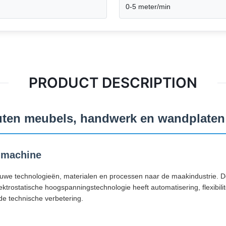
0-5 meter/min
PRODUCT DESCRIPTION
uten meubels, handwerk en wandplaten
ngmachine
uwe technologieën, materialen en processen naar de maakindustrie. De
trostatische hoogspanningstechnologie heeft automatisering, flexibilitei
de technische verbetering.