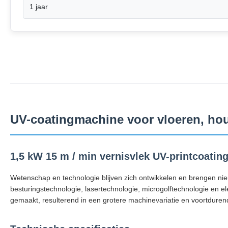
1 jaar
UV-coatingmachine voor vloeren, ho
1,5 kW 15 m / min vernisvlek UV-printcoati
Wetenschap en technologie blijven zich ontwikkelen en brengen nie
besturingstechnologie, lasertechnologie, microgolftechnologie en elek
gemaakt, resulterend in een grotere machinevariatie en voortduren