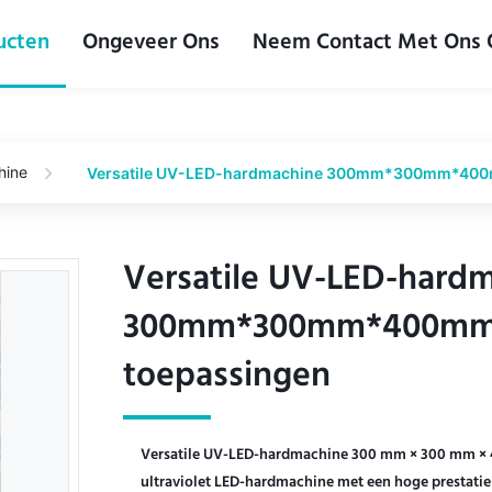
ucten
Ongeveer Ons
Neem Contact Met Ons
hine
Versatile UV-LED-hardmachine 300mm*300mm*400mm
Versatile UV-LED-hard
Versatile UV-LED-hard
300mm*300mm*400mm v
300mm*300mm*400mm v
toepassingen
toepassingen
Versatile UV-LED-hardmachine 300 mm × 300 mm × 
ultraviolet LED-hardmachine met een hoge prestatie 