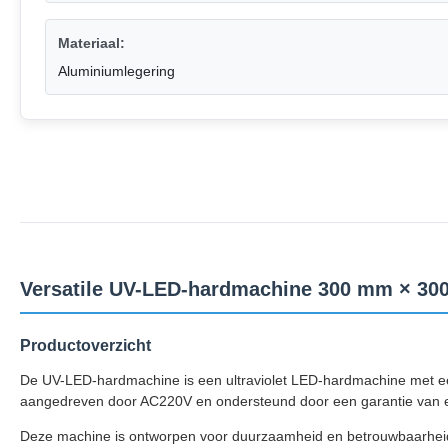
Materiaal:
Aluminiumlegering
Versatile UV-LED-hardmachine 300 mm × 3
Productoverzicht
De UV-LED-hardmachine is een ultraviolet LED-hardmachine met een 
aangedreven door AC220V en ondersteund door een garantie van e
Deze machine is ontworpen voor duurzaamheid en betrouwbaarheid en