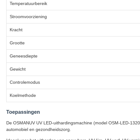
Temperatuurbereik
Stroomvoorziening
Kracht
Grootte
Geneesdiepte
Gewicht
Controlemodus
Koelmethode
Toepassingen
De OSMANUV UV LED-uithardingsmachine (model OSM-LED-1320L) is I
automobiel en gezondheidszorg.