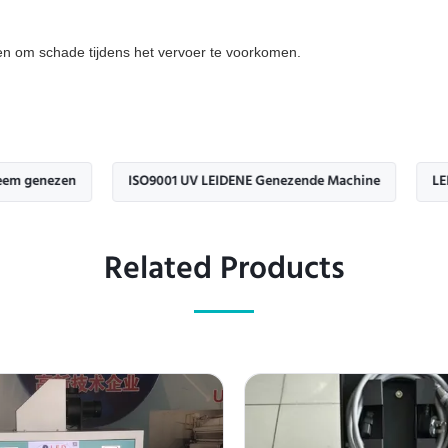
en om schade tijdens het vervoer te voorkomen.
ezen
ISO9001 UV LEIDENE Genezende Machine
LEIDENE G
Related Products