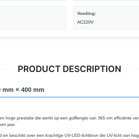
Voeding:
AC220V
PRODUCT DESCRIPTION
00 mm × 400 mm
hoge prestatie die werkt op een golflengte van 365 nm.efficiënte ver
en jaar.
 beschikt over een krachtige UV-LED-lichtbron die UV-licht van hoge i