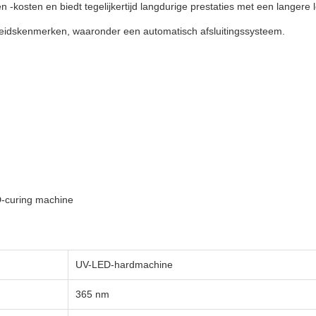
n -kosten en biedt tegelijkertijd langdurige prestaties met een langere 
igheidskenmerken, waaronder een automatisch afsluitingssysteem.
D-curing machine
UV-LED-hardmachine
365 nm