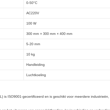
0-50°C
AC220V
100 W
300 mm × 300 mm × 400 mm
5-20 mm
10 kg
Handleiding
Luchtkoeling
SO9001-gecertificeerd en is geschikt voor meerdere industrieën, wa