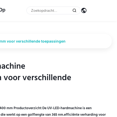
 Op
 voor verschillende toepassingen
machine
machine
oor verschillende
oor verschillende
400 mm Productoverzicht De UV-LED-hardmachine is een
die werkt op een golflengte van 365 nm.efficiënte verharding voor