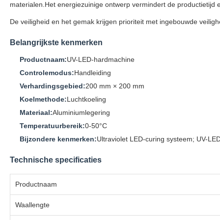
materialen.Het energiezuinige ontwerp vermindert de productietijd e
De veiligheid en het gemak krijgen prioriteit met ingebouwde veil
Belangrijkste kenmerken
Productnaam:
UV-LED-hardmachine
Controlemodus:
Handleiding
Verhardingsgebied:
200 mm × 200 mm
Koelmethode:
Luchtkoeling
Materiaal:
Aluminiumlegering
Temperatuurbereik:
0-50°C
Bijzondere kenmerken:
Ultraviolet LED-curing systeem; UV-LE
Technische specificaties
Productnaam
Waallengte