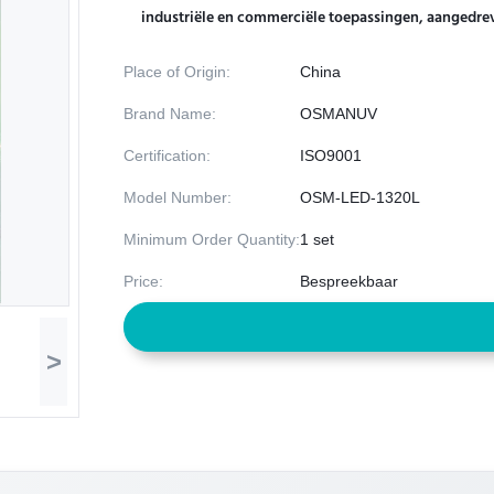
industriële en commerciële toepassingen, aangedre
Place of Origin:
China
Brand Name:
OSMANUV
Certification:
ISO9001
Model Number:
OSM-LED-1320L
Minimum Order Quantity:
1 set
Price:
Bespreekbaar
>