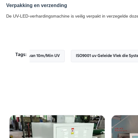
Verpakking en verzending
De UV-LED-verhardingsmachine is veilig verpakt in verzegelde doz
Tags:
achine van 10m/Min UV
ISO9001 uv Geleide Vlek die Systeem gen