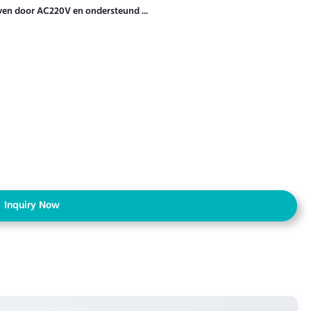
ven door AC220V en ondersteund ...
Inquiry Now