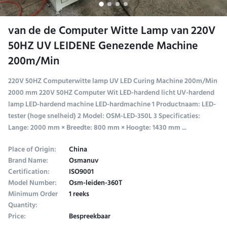
van de de Computer Witte Lamp van 220V
50HZ UV LEIDENE Genezende Machine
200m/Min
220V 50HZ Computerwitte lamp UV LED Curing Machine 200m/Min
2000 mm 220V 50HZ Computer Wit LED-hardend licht UV-hardend
lamp LED-hardend machine LED-hardmachine 1 Productnaam: LED-
tester (hoge snelheid) 2 Model: OSM-LED-350L 3 Specificaties:
Lange: 2000 mm × Breedte: 800 mm × Hoogte: 1430 mm ...
Place of Origin:
China
Brand Name:
Osmanuv
Certification:
ISO9001
Model Number:
Osm-leiden-360T
Minimum Order
1 reeks
Quantity:
Price:
Bespreekbaar