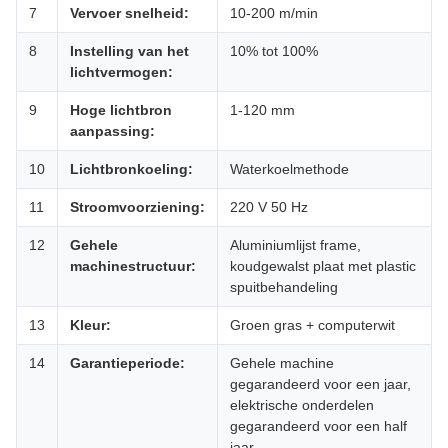
7
Vervoer snelheid:
10-200 m/min
8
Instelling van het
10% tot 100%
lichtvermogen:
9
Hoge lichtbron
1-120 mm
aanpassing:
10
Lichtbronkoeling:
Waterkoelmethode
11
Stroomvoorziening:
220 V 50 Hz
12
Gehele
Aluminiumlijst frame,
machinestructuur:
koudgewalst plaat met plastic
spuitbehandeling
13
Kleur:
Groen gras + computerwit
14
Garantieperiode:
Gehele machine
gegarandeerd voor een jaar,
elektrische onderdelen
gegarandeerd voor een half
jaar