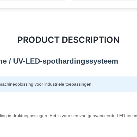
PRODUCT DESCRIPTION
e / UV-LED-spothardingssysteem
achineoplossing voor industriële toepassingen
ng in druktoepassingen. Het is voorzien van geavanceerde LED-techn