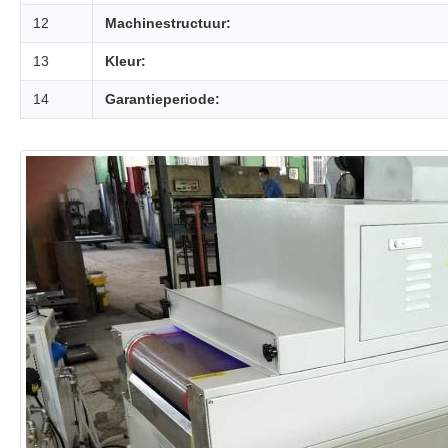
12
Machinestructuur:
13
Kleur:
14
Garantieperiode: