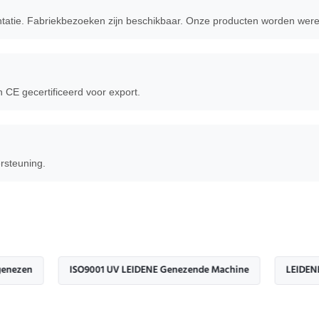
ie. Fabriekbezoeken zijn beschikbaar. Onze producten worden wereld
CE gecertificeerd voor export.
rsteuning.
ISO9001 UV LEIDENE Genezende Machine
LEIDENE Geneze