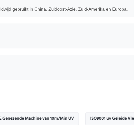
wijd gebruikt in China, Zuidoost-Azië, Zuid-Amerika en Europa.
nde Machine van 10m/Min UV
ISO9001 uv Geleide Vlek die Syste