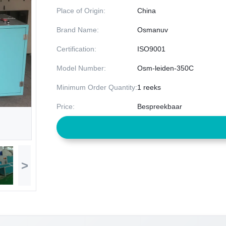
Place of Origin:
China
Brand Name:
Osmanuv
Certification:
ISO9001
Model Number:
Osm-leiden-350C
Minimum Order Quantity:
1 reeks
Price:
Bespreekbaar
>