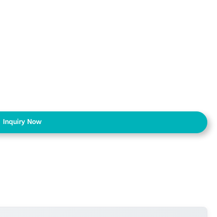
Inquiry Now