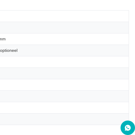
 mm
optioneel