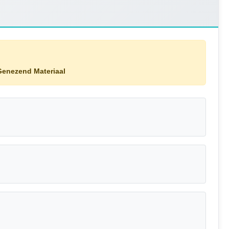
Genezend Materiaal