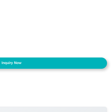
Inquiry Now