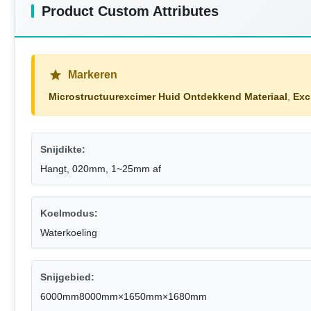
Product Custom Attributes
Markeren
Microstructuurexcimer Huid Ontdekkend Materiaal
,
Exc
Snijdikte:
Hangt, 020mm, 1~25mm af
Koelmodus:
Waterkoeling
Snijgebied:
6000mm8000mm×1650mm×1680mm