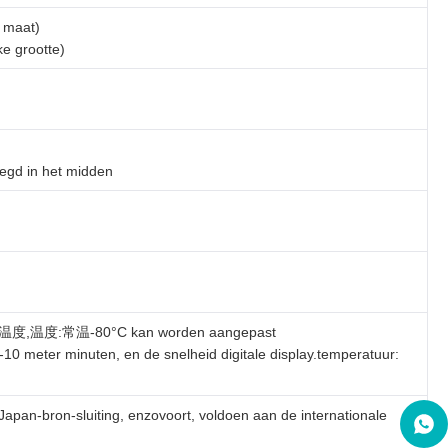
 maat)
e grootte)
oegd in het midden
-80°C kan worden aangepast
10 meter minuten, en de snelheid digitale display.temperatuur:
apan-bron-sluiting, enzovoort, voldoen aan de internationale