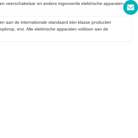
en veerschakelaar en andere ingevoerde elektrische apparaten
e internationale standaard één klasse producten
opknop, enz. Alle elektrische apparaten voldoen aan de