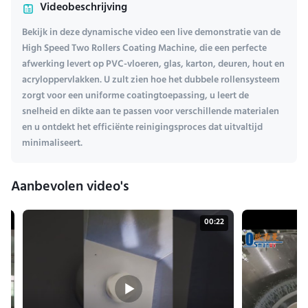
Videobeschrijving
Bekijk in deze dynamische video een live demonstratie van de
High Speed ​​Two Rollers Coating Machine, die een perfecte
afwerking levert op PVC-vloeren, glas, karton, deuren, hout en
acryloppervlakken. U zult zien hoe het dubbele rollensysteem
zorgt voor een uniforme coatingtoepassing, u leert de
snelheid en dikte aan te passen voor verschillende materialen
en u ontdekt het efficiënte reinigingsproces dat uitvaltijd
minimaliseert.
Aanbevolen video's
18
00:22