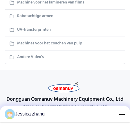
Machine voor het lamineren van films
Robotachtige armen
UV-transferprinten
Machines voor het coachen van pulp
Andere Video's
Dongguan Osmanuv Machinery Equipment Co., Ltd
Dongguan Osmanuv Machinery Equipment Co., Ltd.
Jessica zhang
Neem contact op.