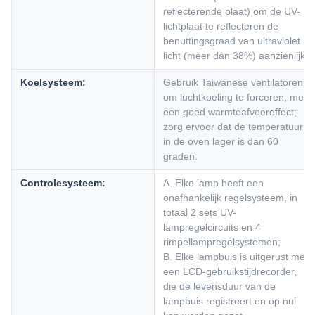
reflecterende plaat) om de UV-
lichtplaat te reflecteren de
benuttingsgraad van ultraviolet
licht (meer dan 38%) aanzienlijk.
Koelsysteem:
Gebruik Taiwanese ventilatoren
om luchtkoeling te forceren, met
een goed warmteafvoereffect;
zorg ervoor dat de temperatuur
in de oven lager is dan 60
graden.
Controlesysteem:
A. Elke lamp heeft een
onafhankelijk regelsysteem, in
totaal 2 sets UV-
lampregelcircuits en 4
rimpellampregelsystemen;
B. Elke lampbuis is uitgerust met
een LCD-gebruikstijdrecorder,
die de levensduur van de
lampbuis registreert en op nul