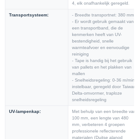
4, elk onafhankelijk geregeld.
Transportsysteem:
- Breedte transportnet: 380 mm
- Er wordt gebruik gemaakt van
een transportband, die de
kenmerken heeft van UV-
bestendigheid, snelle
warmteafvoer en eenvoudige
reiniging
- Tape is handig bij het gebruik
van pallets en het plakken van
mallen
- Snelheidsregeling: 0-36 m/min
instelbaar, geregeld door Taiwan
Delta-omvormer, traploze
snelheidsregeling
UV-lampenkap:
Met behulp van een breedte van
100 mm, een lengte van 480
mm, verbeteren 4 groepen
professionele reflecterende
materialen (Duitse alanod