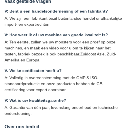
Vaak gestelde vragen
V: Bent u een handelsonderneming of een fabrikant?
A: We zijn een fabrikant bezit buitenlandse handel onafhankelijke
import- en exportrechten.
V: Hoe weet ik of uw machine van goede kwaliteit is?
A: Ten eerste, zullen we uw monsters voor een proef op onze
machines, en maak een video voor u om te kijken naar het
testen, fabriek bezoek is ook beschikbaar.Zuidoost Azië, Zuid-
Amerika en Europa.
V: Welke certificaten heeft u?
A: Volledig in overeenstemming met de GMP & ISO-
standaardproductie en onze producten hebben de CE-
certificering voor export doorstaan.
V: Wat is uw kwaliteitsgarantie?
A: Garantie van één jaar; levenslang onderhoud en technische
ondersteuning.
Over ons bedrijf