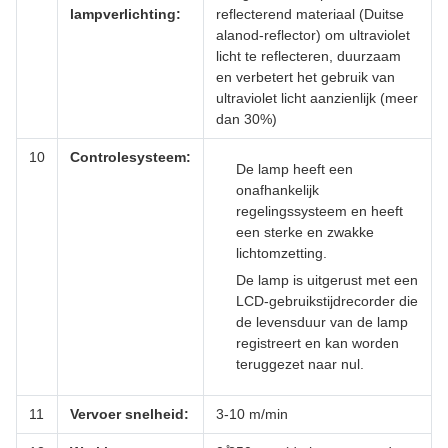
lampverlichting:
reflecterend materiaal (Duitse
alanod-reflector) om ultraviolet
licht te reflecteren, duurzaam
en verbetert het gebruik van
ultraviolet licht aanzienlijk (meer
dan 30%)
10
Controlesysteem:
De lamp heeft een
onafhankelijk
regelingssysteem en heeft
een sterke en zwakke
lichtomzetting.
De lamp is uitgerust met een
LCD-gebruikstijdrecorder die
de levensduur van de lamp
registreert en kan worden
teruggezet naar nul.
11
Vervoer snelheid:
3-10 m/min