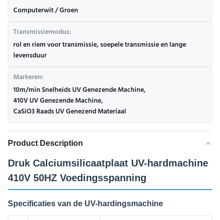
Computerwit / Groen
Transmissiemodus:
rol en riem voor transmissie, soepele transmissie en lange
levensduur
Markeren:
10m/min Snelheids UV Genezende Machine
,
410V UV Genezende Machine
,
CaSiO3 Raads UV Genezend Materiaal
Product Description
Druk Calciumsilicaatplaat UV-hardmachine
410V 50HZ Voedingsspanning
Specificaties van de UV-hardingsmachine