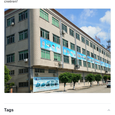
creëren!
Tags