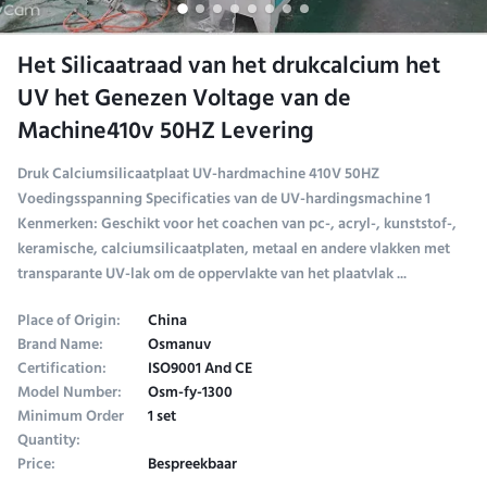
Het Silicaatraad van het drukcalcium het
UV het Genezen Voltage van de
Machine410v 50HZ Levering
Druk Calciumsilicaatplaat UV-hardmachine 410V 50HZ
Voedingsspanning Specificaties van de UV-hardingsmachine 1
Kenmerken: Geschikt voor het coachen van pc-, acryl-, kunststof-,
keramische, calciumsilicaatplaten, metaal en andere vlakken met
transparante UV-lak om de oppervlakte van het plaatvlak ...
Place of Origin:
China
Brand Name:
Osmanuv
Certification:
ISO9001 And CE
Model Number:
Osm-fy-1300
Minimum Order
1 set
Quantity:
Price:
Bespreekbaar