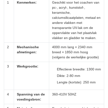
1
Kenmerken:
Geschikt voor het coachen van
pc-, acryl-, kunststof-,
keramische,
calciumsilicaatplaten, metaal en
andere vlakken met
transparante UV-lak om de
oppervlakte van het plaatvlak
vlakker en gladder te maken.
2
Mechanische
4000 mm lang × 2340 mm
afmetingen:
breed × 1850 mm hoog
(volgens de werkelijke grootte)
3
Werkgrootte:
Effectieve breedte: 1300 mm
Dikte: 2-80 mm
Lengte (kortste): 250 mm
4
Spanning van de
360-410V 50HZ
voedingsbron: