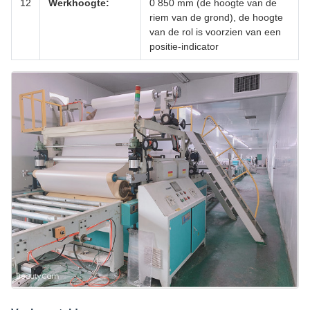
12
Werkhoogte:
0 ̊850 mm (de hoogte van de
riem van de grond), de hoogte
van de rol is voorzien van een
positie-indicator