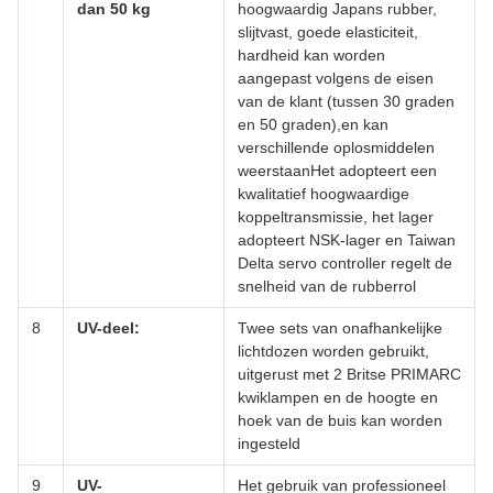
dan 50 kg
hoogwaardig Japans rubber,
slijtvast, goede elasticiteit,
hardheid kan worden
aangepast volgens de eisen
van de klant (tussen 30 graden
en 50 graden),en kan
verschillende oplosmiddelen
weerstaanHet adopteert een
kwalitatief hoogwaardige
koppeltransmissie, het lager
adopteert NSK-lager en Taiwan
Delta servo controller regelt de
snelheid van de rubberrol
8
UV-deel:
Twee sets van onafhankelijke
lichtdozen worden gebruikt,
uitgerust met 2 Britse PRIMARC
kwiklampen en de hoogte en
hoek van de buis kan worden
ingesteld
9
UV-
Het gebruik van professioneel