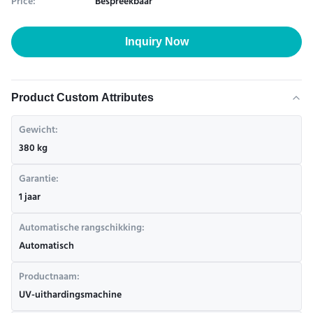
Price:
Bespreekbaar
Inquiry Now
Product Custom Attributes
Gewicht:
380 kg
Garantie:
1 jaar
Automatische rangschikking:
Automatisch
Productnaam:
UV-uithardingsmachine