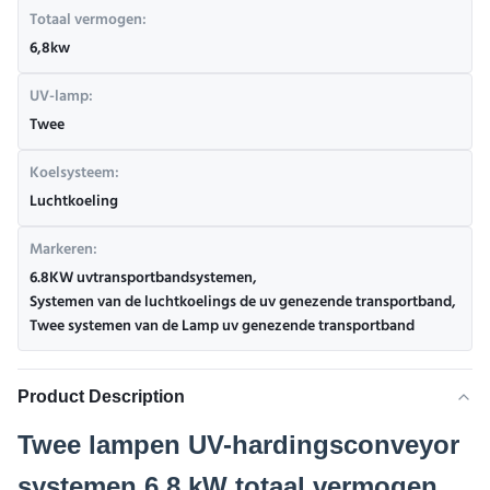
Totaal vermogen:
6,8kw
UV-lamp:
Twee
Koelsysteem:
Luchtkoeling
Markeren:
6.8KW uvtransportbandsystemen
,
Systemen van de luchtkoelings de uv genezende transportband
,
Twee systemen van de Lamp uv genezende transportband
Product Description
Twee lampen UV-hardingsconveyor
systemen 6,8 kW totaal vermogen