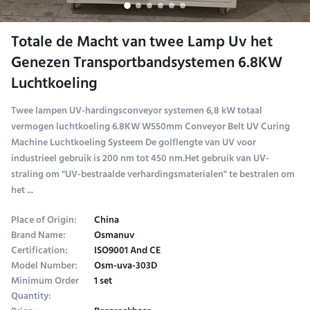
Totale de Macht van twee Lamp Uv het
Genezen Transportbandsystemen 6.8KW
Luchtkoeling
Twee lampen UV-hardingsconveyor systemen 6,8 kW totaal
vermogen luchtkoeling 6.8KW W550mm Conveyor Belt UV Curing
Machine Luchtkoeling Systeem De golflengte van UV voor
industrieel gebruik is 200 nm tot 450 nm.Het gebruik van UV-
straling om "UV-bestraalde verhardingsmaterialen" te bestralen om
het ...
Place of Origin:
China
Brand Name:
Osmanuv
Certification:
ISO9001 And CE
Model Number:
Osm-uva-303D
Minimum Order
1 set
Quantity: