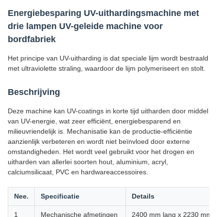
Energiebesparing UV-uithardingsmachine met
drie lampen UV-geleide machine voor
bordfabriek
Het principe van UV-uitharding is dat speciale lijm wordt bestraald
met ultraviolette straling, waardoor de lijm polymeriseert en stolt.
Beschrijving
Deze machine kan UV-coatings in korte tijd uitharden door middel
van UV-energie, wat zeer efficiënt, energiebesparend en
milieuvriendelijk is. Mechanisatie kan de productie-efficiëntie
aanzienlijk verbeteren en wordt niet beïnvloed door externe
omstandigheden. Het wordt veel gebruikt voor het drogen en
uitharden van allerlei soorten hout, aluminium, acryl,
calciumsilicaat, PVC en hardwareaccessoires.
Nee.
Specificatie
Details
1
Mechanische afmetingen
2400 mm lang x 2230 mm