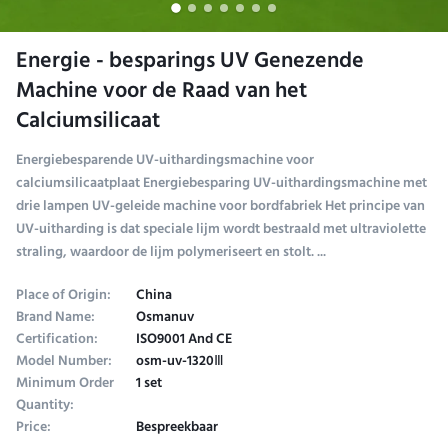
Energie - besparings UV Genezende
Machine voor de Raad van het
Calciumsilicaat
Energiebesparende UV-uithardingsmachine voor
calciumsilicaatplaat Energiebesparing UV-uithardingsmachine met
drie lampen UV-geleide machine voor bordfabriek Het principe van
UV-uitharding is dat speciale lijm wordt bestraald met ultraviolette
straling, waardoor de lijm polymeriseert en stolt. ...
Place of Origin:
China
Brand Name:
Osmanuv
Certification:
ISO9001 And CE
Model Number:
osm-uv-1320Ⅲ
Minimum Order
1 set
Quantity:
Price:
Bespreekbaar