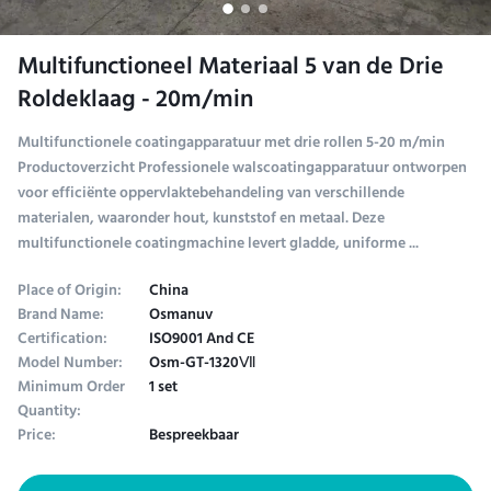
Multifunctioneel Materiaal 5 van de Drie
Roldeklaag - 20m/min
Multifunctionele coatingapparatuur met drie rollen 5-20 m/min
Productoverzicht Professionele walscoatingapparatuur ontworpen
voor efficiënte oppervlaktebehandeling van verschillende
materialen, waaronder hout, kunststof en metaal. Deze
multifunctionele coatingmachine levert gladde, uniforme ...
Place of Origin:
China
Brand Name:
Osmanuv
Certification:
ISO9001 And CE
Model Number:
Osm-GT-1320Ⅶ
Minimum Order
1 set
Quantity:
Price:
Bespreekbaar