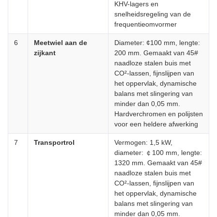
KHV-lagers en
snelheidsregeling van de
frequentieomvormer
6
Meetwiel aan de
Diameter: ¢100 mm, lengte:
zijkant
200 mm. Gemaakt van 45#
naadloze stalen buis met
CO²-lassen, fijnslijpen van
het oppervlak, dynamische
balans met slingering van
minder dan 0,05 mm.
Hardverchromen en polijsten
voor een heldere afwerking
7
Transportrol
Vermogen: 1,5 kW,
diameter: ￠100 mm, lengte:
1320 mm. Gemaakt van 45#
naadloze stalen buis met
CO²-lassen, fijnslijpen van
het oppervlak, dynamische
balans met slingering van
minder dan 0,05 mm.