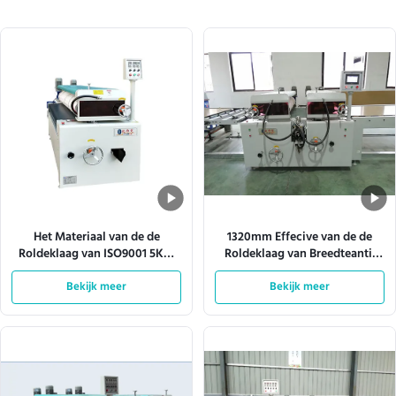
Het Materiaal van de de
1320mm Effecive van de de
Roldeklaag van ISO9001 5KW
Roldeklaag van Breedteantil
met 1.5mm Staalplaat
het Schurende Materiaal 10KW
Bekijk meer
Bekijk meer