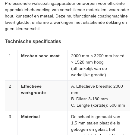
Professionele walscoatingapparatuur ontworpen voor efficiënte
oppervlaktebehandeling van verschillende materialen, waaronder
hout, kunststof en metaal. Deze multifunctionele coatingmachine
levert gladde, uniforme afwerkingen met uitstekende dekking en
geen kleurverschil.
Technische specificaties
1
Mechanische maat
2000 mm × 3200 mm breed
× 1520 mm hoog
(afhankelijk van de
werkelijke grootte)
2
Effectieve
A. Effectieve breedte: 2000
werkgrootte
mm
B. Dikte: 3-180 mm
C. Lengte (kortste): 500 mm
3
Materiaal
De schaal is gemaakt van
1,5 mm stalen plaat die is
gebogen en gelast, het