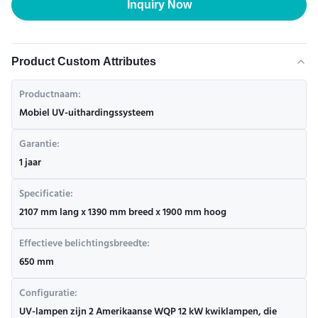
Inquiry Now
Product Custom Attributes
Productnaam:
Mobiel UV-uithardingssysteem
Garantie:
1 jaar
Specificatie:
2107 mm lang x 1390 mm breed x 1900 mm hoog
Effectieve belichtingsbreedte:
650 mm
Configuratie:
UV-lampen zijn 2 Amerikaanse WQP 12 kW kwiklampen, die