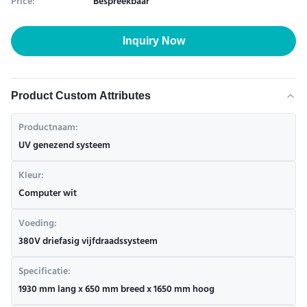
Price:
Bespreekbaar
Inquiry Now
Product Custom Attributes
Productnaam:
UV genezend systeem
Kleur:
Computer wit
Voeding:
380V driefasig vijfdraadssysteem
Specificatie:
1930 mm lang x 650 mm breed x 1650 mm hoog