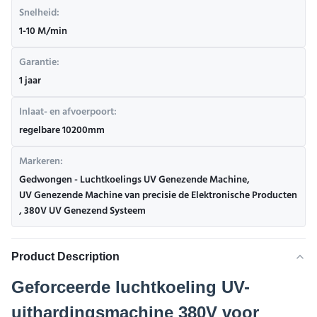
Snelheid:
1-10 M/min
Garantie:
1 jaar
Inlaat- en afvoerpoort:
regelbare 10200mm
Markeren:
Gedwongen - Luchtkoelings UV Genezende Machine
,
UV Genezende Machine van precisie de Elektronische Producten
,
380V UV Genezend Systeem
Product Description
Geforceerde luchtkoeling UV-
uithardingsmachine 380V voor