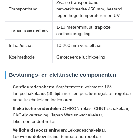
Zwarte transportband,
Transportband
netwerkbreedte 450 mm, bestand
tegen hoge temperaturen en UV
1-10 meter/minuut, traploze
Transmissiesnelheid
snelheidsregeling
Inlaat/uitlaat
10-200 mm verstelbaar
Koelmethode
Geforceerde luchtkoeling
Besturings- en elektrische componenten
Configuratiescherm:
Ampèremeter, voltmeter, UV-
lampschakelaars (3), tijdtimer, temperatuurregelaar, regelaar,
aan/uit-schakelaar, indicatoren
Elektrische onderdelen:
OMRON-relais, CHNT-schakelaar,
CKC-tijdvertraging, Japan Wazumi-schakelaar,
lekstroomonderbreker
Veiligheidsvoorzieningen:
Lekkageschakelaar,
fasevolgordebeveiliging, temperatuurregelaar