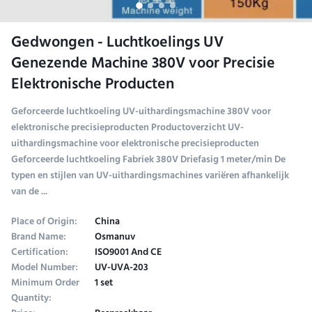
Gedwongen - Luchtkoelings UV
Genezende Machine 380V voor Precisie
Elektronische Producten
Geforceerde luchtkoeling UV-uithardingsmachine 380V voor
elektronische precisieproducten Productoverzicht UV-
uithardingsmachine voor elektronische precisieproducten
Geforceerde luchtkoeling Fabriek 380V Driefasig 1 meter/min De
typen en stijlen van UV-uithardingsmachines variëren afhankelijk
van de ...
Place of Origin:
China
Brand Name:
Osmanuv
Certification:
ISO9001 And CE
Model Number:
UV-UVA-203
Minimum Order
1 set
Quantity: