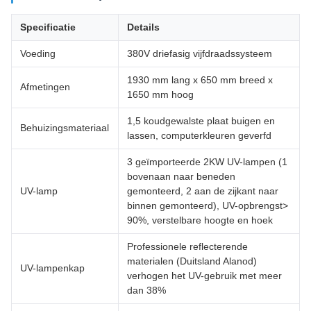
Specificatie
Details
Voeding
380V driefasig vijfdraadssysteem
1930 mm lang x 650 mm breed x
Afmetingen
1650 mm hoog
1,5 koudgewalste plaat buigen en
Behuizingsmateriaal
lassen, computerkleuren geverfd
3 geïmporteerde 2KW UV-lampen (1
bovenaan naar beneden
UV-lamp
gemonteerd, 2 aan de zijkant naar
binnen gemonteerd), UV-opbrengst>
90%, verstelbare hoogte en hoek
Professionele reflecterende
materialen (Duitsland Alanod)
UV-lampenkap
verhogen het UV-gebruik met meer
dan 38%