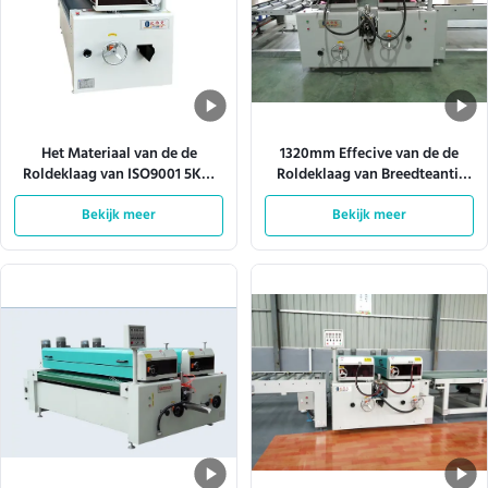
Het Materiaal van de de
1320mm Effecive van de de
Roldeklaag van ISO9001 5KW
Roldeklaag van Breedteantil
met 1.5mm Staalplaat
het Schurende Materiaal 10KW
Bekijk meer
Bekijk meer