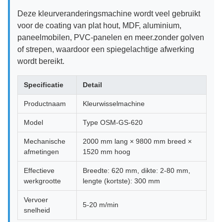
Deze kleurveranderingsmachine wordt veel gebruikt
voor de coating van plat hout, MDF, aluminium,
paneelmobilen, PVC-panelen en meer.zonder golven
of strepen, waardoor een spiegelachtige afwerking
wordt bereikt.
Specificatie
Detail
Productnaam
Kleurwisselmachine
Model
Type OSM-GS-620
Mechanische
2000 mm lang × 9800 mm breed ×
afmetingen
1520 mm hoog
Effectieve
Breedte: 620 mm, dikte: 2-80 mm,
werkgrootte
lengte (kortste): 300 mm
Vervoer
5-20 m/min
snelheid