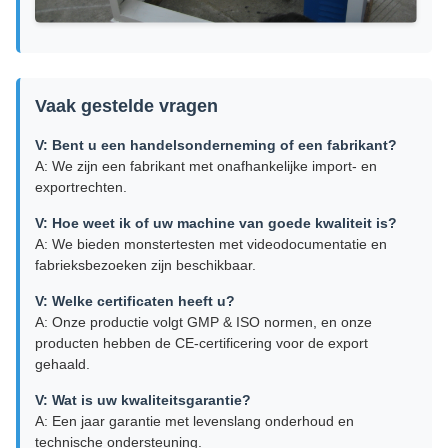
Vaak gestelde vragen
V: Bent u een handelsonderneming of een fabrikant?
A: We zijn een fabrikant met onafhankelijke import- en
exportrechten.
V: Hoe weet ik of uw machine van goede kwaliteit is?
A: We bieden monstertesten met videodocumentatie en
fabrieksbezoeken zijn beschikbaar.
V: Welke certificaten heeft u?
A: Onze productie volgt GMP & ISO normen, en onze
producten hebben de CE-certificering voor de export
gehaald.
V: Wat is uw kwaliteitsgarantie?
A: Een jaar garantie met levenslang onderhoud en
technische ondersteuning.