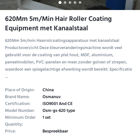
620Mm 5m/Min Hair Roller Coating
Equipment met Kanaalstaal
620Mm 5m/min Haarrolcoatingsapparatuur met kanaalstaal
Productoverzicht Deze kleurveranderingsmachine wordt veel
gebruikt voor de coating van plat hout, MDF, aluminium,
paneelmobilen, PVC-panelen en meer.zonder golven of strepen,
waardoor een spiegelachtige afwerking wordt bereikt. Specificatie
...
Place of Origin:
China
Brand Name:
Osmanuv
Certification:
ISO9001 And CE
Model Number:
Osm-gs-620 type
Minimum Order
1 set
Quantity:
Price:
Bespreekbaar