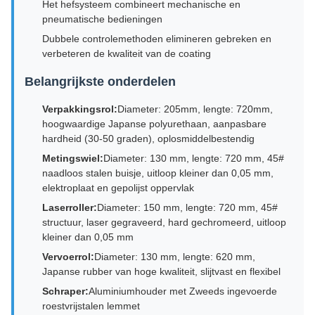
Het hefsysteem combineert mechanische en
pneumatische bedieningen
Dubbele controlemethoden elimineren gebreken en
verbeteren de kwaliteit van de coating
Belangrijkste onderdelen
Verpakkingsrol:
Diameter: 205mm, lengte: 720mm,
hoogwaardige Japanse polyurethaan, aanpasbare
hardheid (30-50 graden), oplosmiddelbestendig
Metingswiel:
Diameter: 130 mm, lengte: 720 mm, 45#
naadloos stalen buisje, uitloop kleiner dan 0,05 mm,
elektroplaat en gepolijst oppervlak
Laserroller:
Diameter: 150 mm, lengte: 720 mm, 45#
structuur, laser gegraveerd, hard gechromeerd, uitloop
kleiner dan 0,05 mm
Vervoerrol:
Diameter: 130 mm, lengte: 620 mm,
Japanse rubber van hoge kwaliteit, slijtvast en flexibel
Schraper:
Aluminiumhouder met Zweeds ingevoerde
roestvrijstalen lemmet