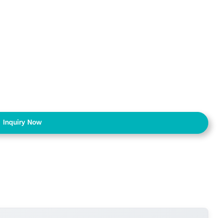
Inquiry Now