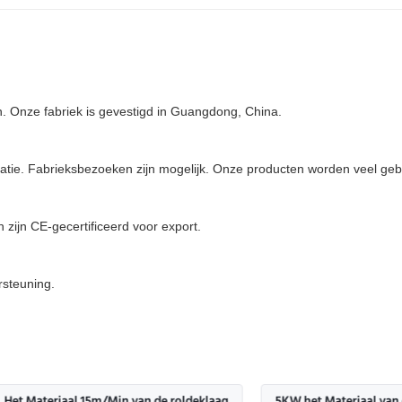
en. Onze fabriek is gevestigd in Guangdong, China.
ie. Fabrieksbezoeken zijn mogelijk. Onze producten worden veel gebr
ijn CE-gecertificeerd voor export.
rsteuning.