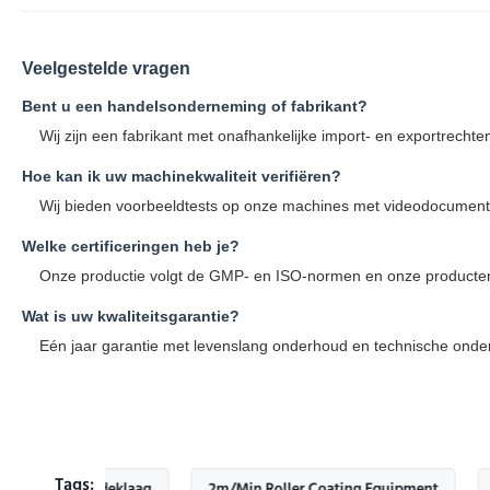
Veelgestelde vragen
Bent u een handelsonderneming of fabrikant?
Wij zijn een fabrikant met onafhankelijke import- en exportrecht
Hoe kan ik uw machinekwaliteit verifiëren?
Wij bieden voorbeeldtests op onze machines met videodocumentat
Welke certificeringen heb je?
Onze productie volgt de GMP- en ISO-normen en onze producten z
Wat is uw kwaliteitsgarantie?
Eén jaar garantie met levenslang onderhoud en technische onde
Tags: