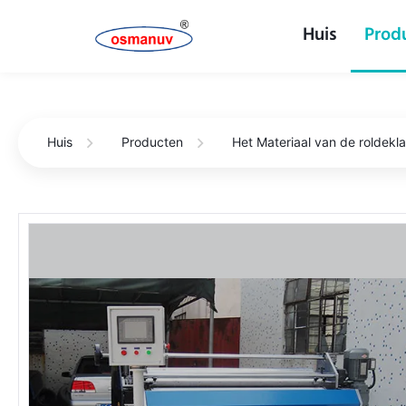
Huis
Prod
Huis
Producten
Het Materiaal van de roldekl