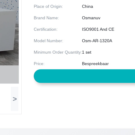
Place of Origin:
China
Brand Name:
Osmanuv
Certification:
ISO9001 And CE
Model Number:
Osm-AR-1320A
Minimum Order Quantity:
1 set
Price:
Bespreekbaar
>