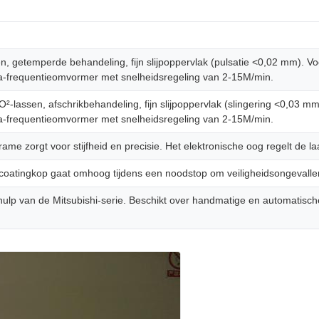
, getemperde behandeling, fijn slijpoppervlak (pulsatie <0,02 mm). V
ta-frequentieomvormer met snelheidsregeling van 2-15M/min.
-lassen, afschrikbehandeling, fijn slijpoppervlak (slingering <0,03 m
ta-frequentieomvormer met snelheidsregeling van 2-15M/min.
frame zorgt voor stijfheid en precisie. Het elektronische oog regelt de
coatingkop gaat omhoog tijdens een noodstop om veiligheidsongevalle
p van de Mitsubishi-serie. Beschikt over handmatige en automatische