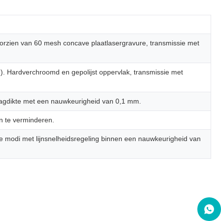
oorzien van 60 mesh concave plaatlasergravure, transmissie met
m). Hardverchroomd en gepolijst oppervlak, transmissie met
 laagdikte met een nauwkeurigheid van 0,1 mm.
n te verminderen.
 modi met lijnsnelheidsregeling binnen een nauwkeurigheid van