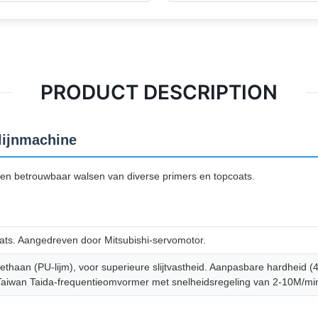
PRODUCT DESCRIPTION
lijnmachine
 en betrouwbaar walsen van diverse primers en topcoats.
coats. Aangedreven door Mitsubishi-servomotor.
haan (PU-lijm), voor superieure slijtvastheid. Aanpasbare hardheid (4
 Taiwan Taida-frequentieomvormer met snelheidsregeling van 2-10M/mi