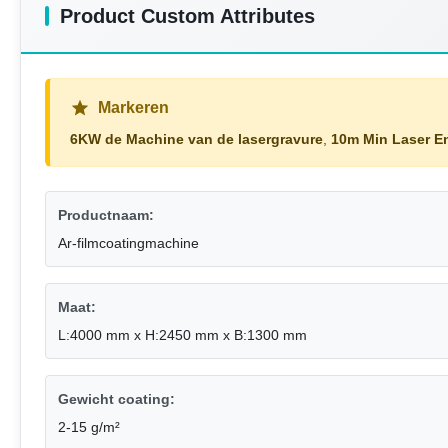
Product Custom Attributes
Markeren
6KW de Machine van de lasergravure
,
10m Min Laser E
Productnaam:
Ar-filmcoatingmachine
Maat:
L:4000 mm x H:2450 mm x B:1300 mm
Gewicht coating:
2-15 g/m²