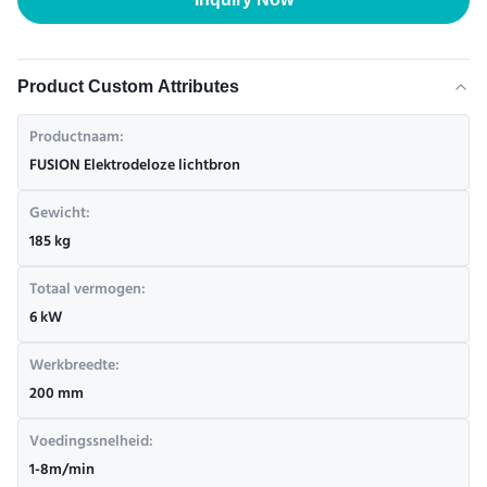
Product Custom Attributes
Productnaam:
FUSION Elektrodeloze lichtbron
Gewicht:
185 kg
Totaal vermogen:
6 kW
Werkbreedte:
200 mm
Voedingssnelheid:
1-8m/min