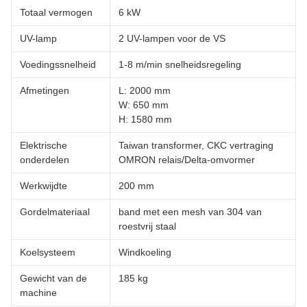
Totaal vermogen
6 kW
UV-lamp
2 UV-lampen voor de VS
Voedingssnelheid
1-8 m/min snelheidsregeling
Afmetingen
L: 2000 mm
W: 650 mm
H: 1580 mm
Elektrische
Taiwan transformer, CKC vertraging
onderdelen
OMRON relais/Delta-omvormer
Werkwijdte
200 mm
Gordelmateriaal
band met een mesh van 304 van
roestvrij staal
Koelsysteem
Windkoeling
Gewicht van de
185 kg
machine