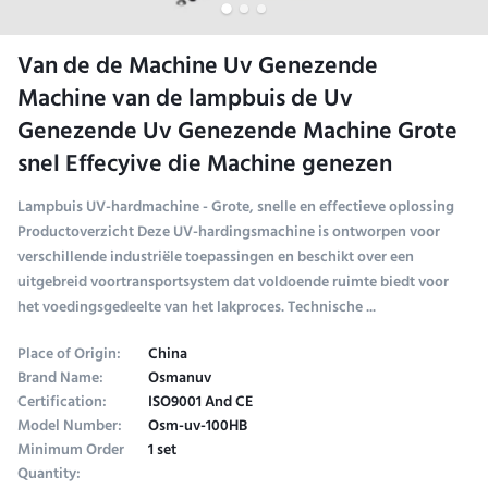
Van de de Machine Uv Genezende
Machine van de lampbuis de Uv
Genezende Uv Genezende Machine Grote
snel Effecyive die Machine genezen
Lampbuis UV-hardmachine - Grote, snelle en effectieve oplossing
Productoverzicht Deze UV-hardingsmachine is ontworpen voor
verschillende industriële toepassingen en beschikt over een
uitgebreid voortransportsystem dat voldoende ruimte biedt voor
het voedingsgedeelte van het lakproces. Technische ...
Place of Origin:
China
Brand Name:
Osmanuv
Certification:
ISO9001 And CE
Model Number:
Osm-uv-100HB
Minimum Order
1 set
Quantity: