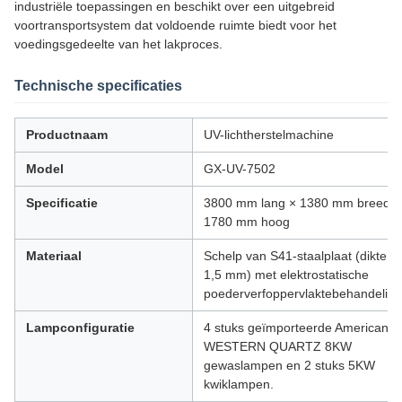
industriële toepassingen en beschikt over een uitgebreid
voortransportsystem dat voldoende ruimte biedt voor het
voedingsgedeelte van het lakproces.
Technische specificaties
Productnaam
UV-lichtherstelmachine
Model
GX-UV-7502
Specificatie
3800 mm lang × 1380 mm breed ×
1780 mm hoog
Materiaal
Schelp van S41-staalplaat (dikte
1,5 mm) met elektrostatische
poederverfoppervlaktebehandeling
Lampconfiguratie
4 stuks geïmporteerde American
WESTERN QUARTZ 8KW
gewaslampen en 2 stuks 5KW
kwiklampen.