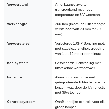
Vervoerband
Amerikaanse zwarte
transportband met hoge
temperatuur en UV-weerstand.
Werkhoogte
200 mm (inlaat- en uitlaathoogte
verstelbaar van 20 mm tot 200
mm)
Vervoerstelsel
Verbeterde 1.0HP Songling motor
met stapsloze snelheidsregeling
van 1 tot 10 meter per minuut.
Koelsysteem
Geforceerde luchtkoeling met
uitstekende warmteafvoer
Reflector
Aluminiumconstructie met
geïmporteerde lichtreflecterende
lenzen, waardoor de UV-reflectie
met 38% toeneemt
Controlesysteem
Onafhankelijke controle voor elke
groep lampen