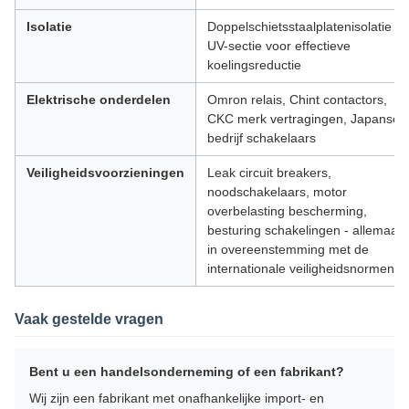
Isolatie
Doppelschietsstaalplatenisolatie in
UV-sectie voor effectieve
koelingsreductie
Elektrische onderdelen
Omron relais, Chint contactors,
CKC merk vertragingen, Japanse
bedrijf schakelaars
Veiligheidsvoorzieningen
Leak circuit breakers,
noodschakelaars, motor
overbelasting bescherming,
besturing schakelingen - allemaal
in overeenstemming met de
internationale veiligheidsnormen
Vaak gestelde vragen
Bent u een handelsonderneming of een fabrikant?
Wij zijn een fabrikant met onafhankelijke import- en