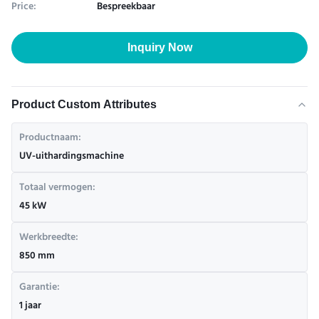
Price:
Bespreekbaar
Inquiry Now
Product Custom Attributes
Productnaam:
UV-uithardingsmachine
Totaal vermogen:
45 kW
Werkbreedte:
850 mm
Garantie:
1 jaar