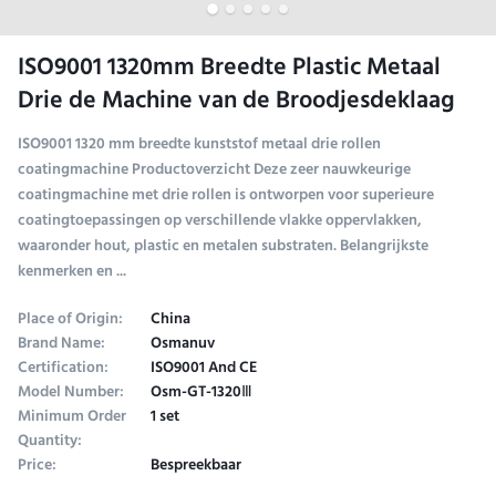
ISO9001 1320mm Breedte Plastic Metaal
Drie de Machine van de Broodjesdeklaag
ISO9001 1320 mm breedte kunststof metaal drie rollen
coatingmachine Productoverzicht Deze zeer nauwkeurige
coatingmachine met drie rollen is ontworpen voor superieure
coatingtoepassingen op verschillende vlakke oppervlakken,
waaronder hout, plastic en metalen substraten. Belangrijkste
kenmerken en ...
Place of Origin:
China
Brand Name:
Osmanuv
Certification:
ISO9001 And CE
Model Number:
Osm-GT-1320Ⅲ
Minimum Order
1 set
Quantity:
Price:
Bespreekbaar