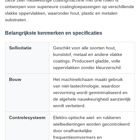
Deze zeer nauwkeurige coatingmachine met drie rollen is
ontworpen voor superieure coatingtoepassingen op verschillende
vlakke oppervlakken, waaronder hout, plastic en metalen
substraten.
Belangrijkste kenmerken en specificaties
Sollicitatie
Geschikt voor alle soorten hout,
kunststof, metaal en andere vlakke
coatings. Produceert gladde, volle
oppervlakken zonder kleurverschil.
Bouw
Het machinelichaam maakt gebruik
van niet-lastechnologie, waardoor
vervorming wordt geminimaliseerd en
de algehele nauwkeurigheid aanzienlijk
wordt verbeterd.
Controlesysteem
Elektro-optische wiel- en rubberen
wielbedieningen worden gecontroleerd
door onafhankelijke
frequentieomvormers en