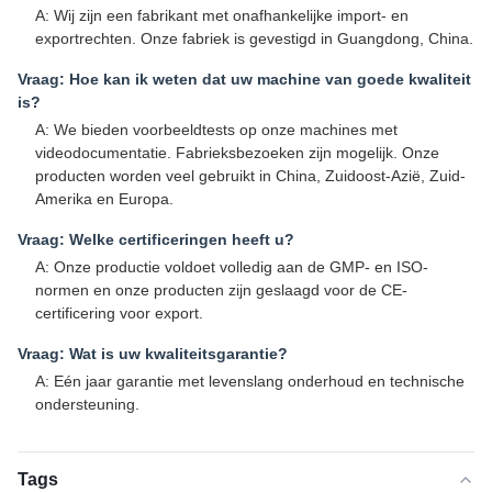
A: Wij zijn een fabrikant met onafhankelijke import- en
exportrechten. Onze fabriek is gevestigd in Guangdong, China.
Vraag: Hoe kan ik weten dat uw machine van goede kwaliteit
is?
A: We bieden voorbeeldtests op onze machines met
videodocumentatie. Fabrieksbezoeken zijn mogelijk. Onze
producten worden veel gebruikt in China, Zuidoost-Azië, Zuid-
Amerika en Europa.
Vraag: Welke certificeringen heeft u?
A: Onze productie voldoet volledig aan de GMP- en ISO-
normen en onze producten zijn geslaagd voor de CE-
certificering voor export.
Vraag: Wat is uw kwaliteitsgarantie?
A: Eén jaar garantie met levenslang onderhoud en technische
ondersteuning.
Tags