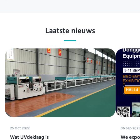
Laatste nieuws
25 Oct 2022
06 Sep 202
Wat UVdeklaag is
We expos