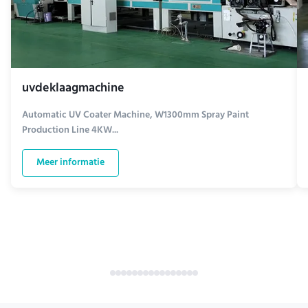
uvdeklaagmachine
Automatic UV Coater Machine, W1300mm Spray Paint
Production Line 4KW...
Meer informatie