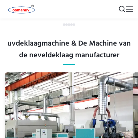
uvdeklaagmachine & De Machine van
de neveldeklaag manufacturer