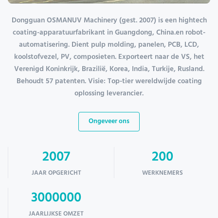
Dongguan OSMANUV Machinery (gest. 2007) is een hightech
coating-apparatuurfabrikant in Guangdong, China.en robot-
automatisering. Dient pulp molding, panelen, PCB, LCD,
koolstofvezel, PV, composieten. Exporteert naar de VS, het
Verenigd Koninkrijk, Brazilië, Korea, India, Turkije, Rusland.
Behoudt 57 patenten. Visie: Top-tier wereldwijde coating
oplossing leverancier.
Ongeveer ons
2007
200
JAAR OPGERICHT
WERKNEMERS
3000000
JAARLIJKSE OMZET