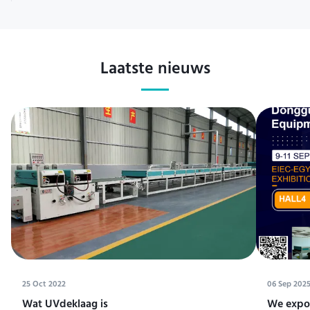
Laatste nieuws
25 Oct 2022
06 Sep 202
Wat UVdeklaag is
We expos