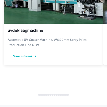
uvdeklaagmachine
Automatic UV Coater Machine, W1300mm Spray Paint
Production Line 4KW...
Meer informatie