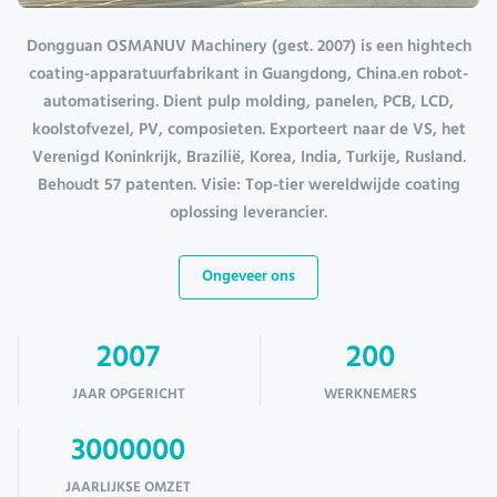
Dongguan OSMANUV Machinery (gest. 2007) is een hightech
coating-apparatuurfabrikant in Guangdong, China.en robot-
automatisering. Dient pulp molding, panelen, PCB, LCD,
koolstofvezel, PV, composieten. Exporteert naar de VS, het
Verenigd Koninkrijk, Brazilië, Korea, India, Turkije, Rusland.
Behoudt 57 patenten. Visie: Top-tier wereldwijde coating
oplossing leverancier.
Ongeveer ons
2007
200
JAAR OPGERICHT
WERKNEMERS
3000000
JAARLIJKSE OMZET