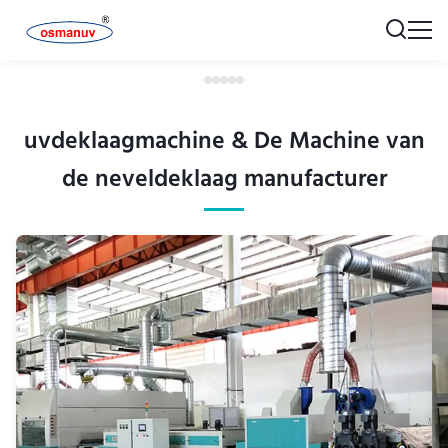
uvdeklaagmachine & De Machine van
de neveldeklaag manufacturer