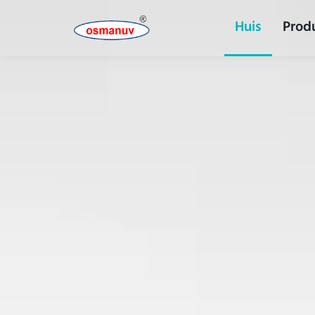
Huis
Prod