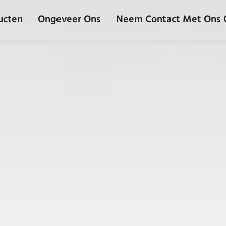
ucten
Ongeveer Ons
Neem Contact Met Ons