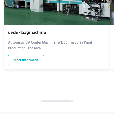
uvdeklaagmachine
Automatic UV Coater Machine, W1300mm Spray Paint
Production Line 4KW...
Meer informatie