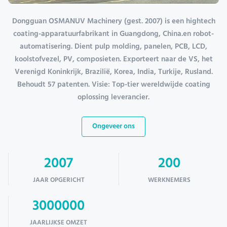
Dongguan OSMANUV Machinery (gest. 2007) is een hightech
coating-apparatuurfabrikant in Guangdong, China.en robot-
automatisering. Dient pulp molding, panelen, PCB, LCD,
koolstofvezel, PV, composieten. Exporteert naar de VS, het
Verenigd Koninkrijk, Brazilië, Korea, India, Turkije, Rusland.
Behoudt 57 patenten. Visie: Top-tier wereldwijde coating
oplossing leverancier.
Ongeveer ons
2007
200
JAAR OPGERICHT
WERKNEMERS
3000000
JAARLIJKSE OMZET