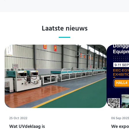
Laatste nieuws
25 Oct 2022
06 Sep 202
Wat UVdeklaag is
We expos