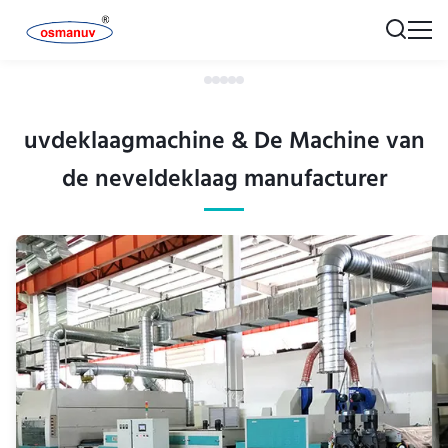
uvdeklaagmachine & De Machine van
de neveldeklaag manufacturer