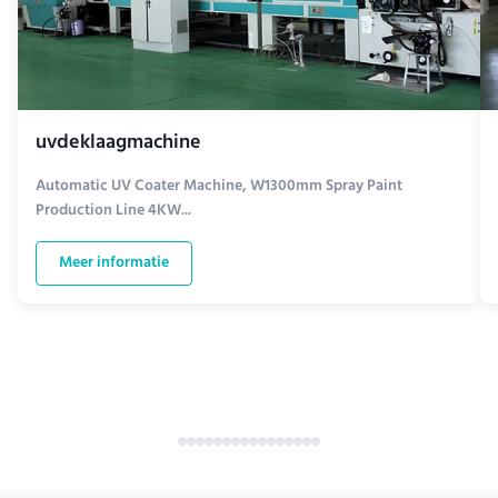
uvdeklaagmachine
Automatic UV Coater Machine, W1300mm Spray Paint
Production Line 4KW...
Meer informatie