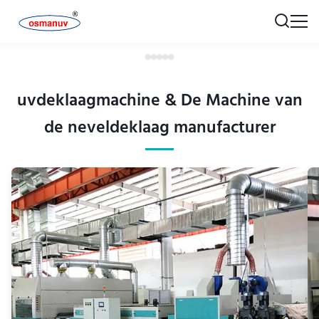
uvdeklaagmachine & De Machine van
de neveldeklaag manufacturer