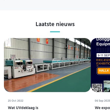
Laatste nieuws
25 Oct 2022
06 Sep 202
Wat UVdeklaag is
We expos