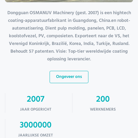
Dongguan OSMANUV Machinery (gest. 2007) is een hightech
coating-apparatuurfabrikant in Guangdong, China.en robot-
automatisering. Dient pulp molding, panelen, PCB, LCD,
koolstofvezel, PV, composieten. Exporteert naar de VS, het
Verenigd Koninkrijk, Brazilië, Korea, India, Turkije, Rusland.
Behoudt 57 patenten. Visie: Top-tier wereldwijde coating
oplossing leverancier.
Ongeveer ons
2007
200
JAAR OPGERICHT
WERKNEMERS
3000000
JAARLIJKSE OMZET