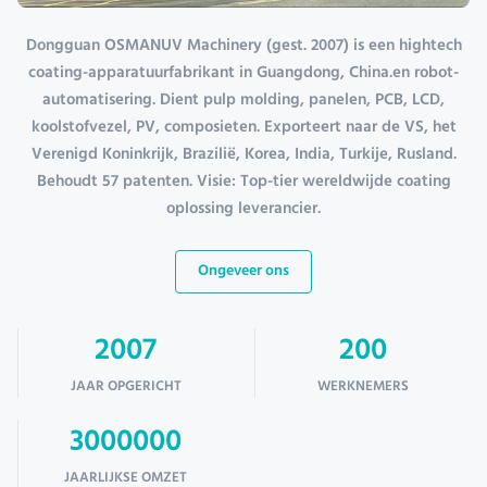
Dongguan OSMANUV Machinery (gest. 2007) is een hightech
coating-apparatuurfabrikant in Guangdong, China.en robot-
automatisering. Dient pulp molding, panelen, PCB, LCD,
koolstofvezel, PV, composieten. Exporteert naar de VS, het
Verenigd Koninkrijk, Brazilië, Korea, India, Turkije, Rusland.
Behoudt 57 patenten. Visie: Top-tier wereldwijde coating
oplossing leverancier.
Ongeveer ons
2007
200
JAAR OPGERICHT
WERKNEMERS
3000000
JAARLIJKSE OMZET