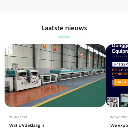
Laatste nieuws
25 Oct 2022
06 Sep 202
Wat UVdeklaag is
We expos