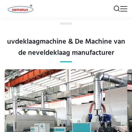
uvdeklaagmachine & De Machine van
de neveldeklaag manufacturer