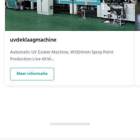
uvdeklaagmachine
Automatic UV Coater Machine, W1300mm Spray Paint
Production Line 4KW...
Meer informatie