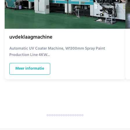
uvdeklaagmachine
Automatic UV Coater Machine, W1300mm Spray Paint
Production Line 4KW...
Meer informatie