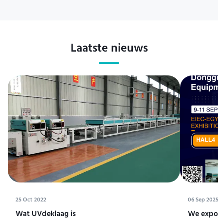
Laatste nieuws
25 Oct 2022
06 Sep 202
Wat UVdeklaag is
We expos