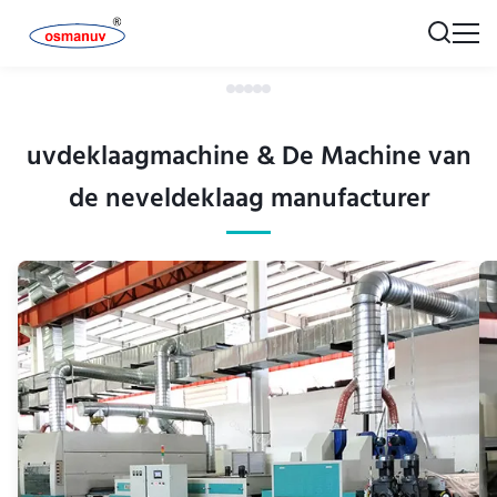
uvdeklaagmachine & De Machine van
de neveldeklaag manufacturer