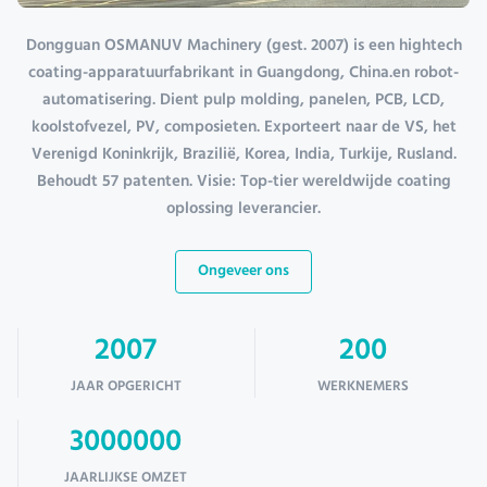
Dongguan OSMANUV Machinery (gest. 2007) is een hightech
coating-apparatuurfabrikant in Guangdong, China.en robot-
automatisering. Dient pulp molding, panelen, PCB, LCD,
koolstofvezel, PV, composieten. Exporteert naar de VS, het
Verenigd Koninkrijk, Brazilië, Korea, India, Turkije, Rusland.
Behoudt 57 patenten. Visie: Top-tier wereldwijde coating
oplossing leverancier.
Ongeveer ons
2007
200
JAAR OPGERICHT
WERKNEMERS
3000000
JAARLIJKSE OMZET