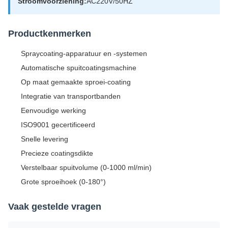
Stroomvoorziening:
AC220V/50HZ
Productkenmerken
Spraycoating-apparatuur en -systemen
Automatische spuitcoatingsmachine
Op maat gemaakte sproei-coating
Integratie van transportbanden
Eenvoudige werking
ISO9001 gecertificeerd
Snelle levering
Precieze coatingsdikte
Verstelbaar spuitvolume (0-1000 ml/min)
Grote sproeihoek (0-180°)
Vaak gestelde vragen