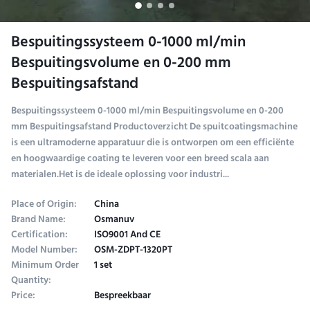
Bespuitingssysteem 0-1000 ml/min
Bespuitingsvolume en 0-200 mm
Bespuitingsafstand
Bespuitingssysteem 0-1000 ml/min Bespuitingsvolume en 0-200
mm Bespuitingsafstand Productoverzicht De spuitcoatingsmachine
is een ultramoderne apparatuur die is ontworpen om een efficiënte
en hoogwaardige coating te leveren voor een breed scala aan
materialen.Het is de ideale oplossing voor industri...
Place of Origin:
China
Brand Name:
Osmanuv
Certification:
ISO9001 And CE
Model Number:
OSM-ZDPT-1320PT
Minimum Order
1 set
Quantity:
Price:
Bespreekbaar