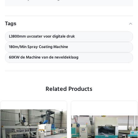
Tags
L3800mm uvcoater voor digitale druk
180m/Min Spray Coating Machine
60KW de Machine van de neveldeklaag
Related Products