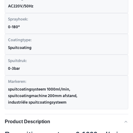
AC220V/50Hz
Sprayhoek:
0-180°
Coatingtype:
Spuitcoating
Spuitdruk:
0-3bar
Markeren:
spuitcoatingsysteem 1000ml/min
,
spuitcoatingmachine 200mm afstand
,
industriële spuitcoatingsysteem
Product Description