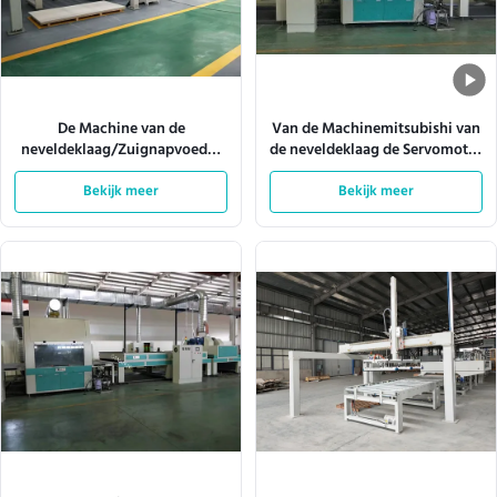
De Machine van de
Van de Machinemitsubishi van
neveldeklaag/Zuignapvoeder
de neveldeklaag de Servomotor
10m/Min
W920mm 180m/Min
Bekijk meer
Bekijk meer