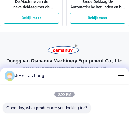
De Machine van de
Brede Deklaag Uv
neveldeklaag met de
Automatische het Laden en het
Verlichting 380V 28kw van Tec
Leegmaken Machine 4KW
van het Transportbandsysteem
Bekijk meer
Bekijk meer
1600mm
Dongguan Osmanuv Machinery Equipment Co., Ltd
Dongguan Osmanuv Machinery Equipment Co., Ltd
Jessica zhang
Neem contact op.
28 tweede industrieel, wei van Liu chong, Wanjiang, DongGuan,
3:55 PM
Guangdong, China
86-769 -88125248
Good day, what product are you looking for?
osmanuv@hotmail.com