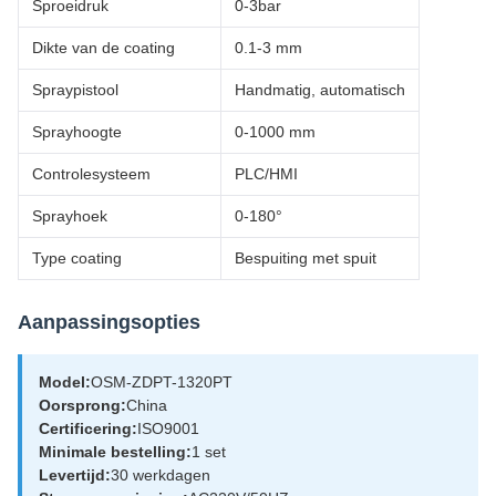
Sproeidruk
0-3bar
Dikte van de coating
0.1-3 mm
Spraypistool
Handmatig, automatisch
Sprayhoogte
0-1000 mm
Controlesysteem
PLC/HMI
Sprayhoek
0-180°
Type coating
Bespuiting met spuit
Aanpassingsopties
Model:
OSM-ZDPT-1320PT
Oorsprong:
China
Certificering:
ISO9001
Minimale bestelling:
1 set
Levertijd:
30 werkdagen