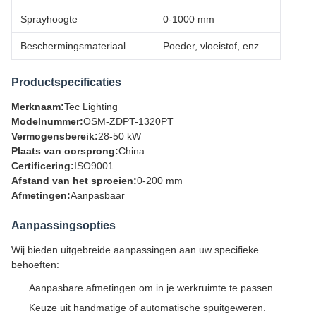
Sprayhoogte
0-1000 mm
Beschermingsmateriaal
Poeder, vloeistof, enz.
Productspecificaties
Merknaam:
Tec Lighting
Modelnummer:
OSM-ZDPT-1320PT
Vermogensbereik:
28-50 kW
Plaats van oorsprong:
China
Certificering:
ISO9001
Afstand van het sproeien:
0-200 mm
Afmetingen:
Aanpasbaar
Aanpassingsopties
Wij bieden uitgebreide aanpassingen aan uw specifieke
behoeften:
Aanpasbare afmetingen om in je werkruimte te passen
Keuze uit handmatige of automatische spuitgeweren.