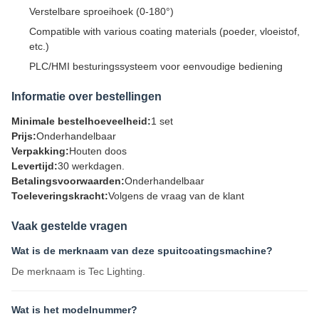
Verstelbare sproeihoek (0-180°)
Compatible with various coating materials (poeder, vloeistof,
etc.)
PLC/HMI besturingssysteem voor eenvoudige bediening
Informatie over bestellingen
Minimale bestelhoeveelheid:
1 set
Prijs:
Onderhandelbaar
Verpakking:
Houten doos
Levertijd:
30 werkdagen.
Betalingsvoorwaarden:
Onderhandelbaar
Toeleveringskracht:
Volgens de vraag van de klant
Vaak gestelde vragen
Wat is de merknaam van deze spuitcoatingsmachine?
De merknaam is Tec Lighting.
Wat is het modelnummer?