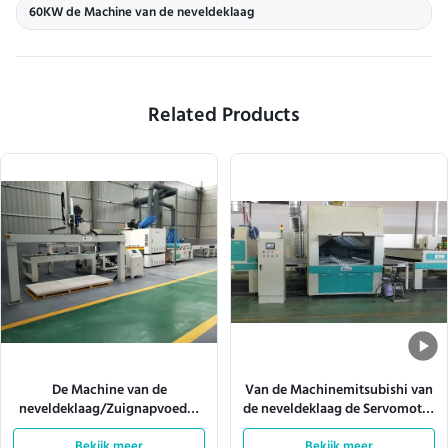
60KW de Machine van de neveldeklaag
Related Products
De Machine van de
Van de Machinemitsubishi van
neveldeklaag/Zuignapvoeder
de neveldeklaag de Servomotor
10m/Min
W920mm 180m/Min
Bekijk meer
Bekijk meer