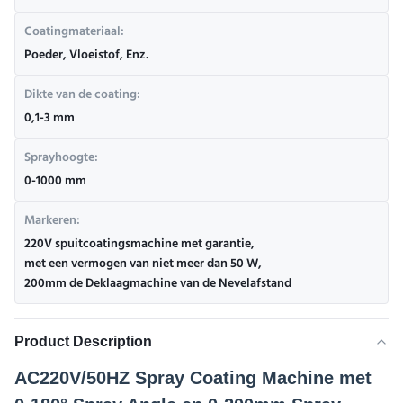
Coatingmateriaal:
Poeder, Vloeistof, Enz.
Dikte van de coating:
0,1-3 mm
Sprayhoogte:
0-1000 mm
Markeren:
220V spuitcoatingsmachine met garantie
,
met een vermogen van niet meer dan 50 W
,
200mm de Deklaagmachine van de Nevelafstand
Product Description
AC220V/50HZ Spray Coating Machine met