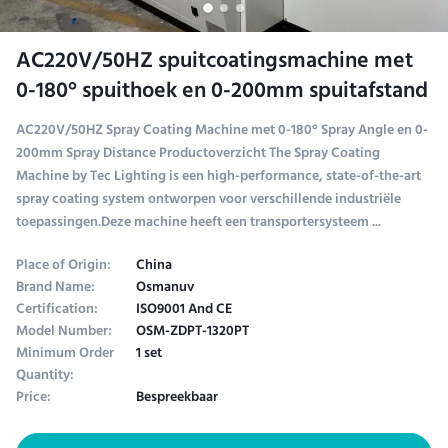
AC220V/50HZ spuitcoatingsmachine met
0-180° spuithoek en 0-200mm spuitafstand
AC220V/50HZ Spray Coating Machine met 0-180° Spray Angle en 0-
200mm Spray Distance Productoverzicht The Spray Coating
Machine by Tec Lighting is een high-performance, state-of-the-art
spray coating system ontworpen voor verschillende industriële
toepassingen.Deze machine heeft een transportersysteem ...
Place of Origin:
China
Brand Name:
Osmanuv
Certification:
ISO9001 And CE
Model Number:
OSM-ZDPT-1320PT
Minimum Order
1 set
Quantity:
Price:
Bespreekbaar