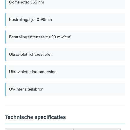
Golflengte: 365 nm
Bestralingstijd: 0-99min
Bestralingsintensiteit: ≥90 mw/cm²
Ultraviolet lichtbestraler
Ultraviolette lampmachine
UV-intensiteitsbron
Technische specificaties