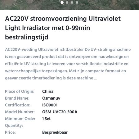
AC220V stroomvoorziening Ultraviolet
Light Irradiator met 0-99min
bestralingstijd
AC220V-voeding Ultravioletlichtbestraler De UV-stralingsmachine
is een geavanceerd product dat is ontworpen om nauwkeurige en
efficiënte UV-straling te leveren voor verschillende industriële en
wetenschappelijke toepassingen. Met zijn compacte formaat en
geavanceerde timerbediening is deze machine ...
Place of Origin:
China
Brand Name:
Osmanuv
Certification:
ISO9001
Model Number:
OSM-UVC20-500A
Minimum Order
1 Set
Quantity:
Price:
Bespreekbaar