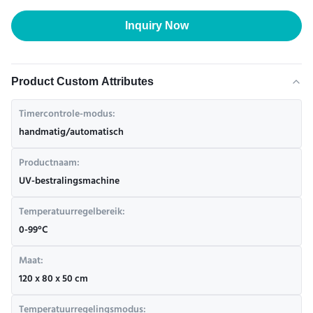
Inquiry Now
Product Custom Attributes
Timercontrole-modus:
handmatig/automatisch
Productnaam:
UV-bestralingsmachine
Temperatuurregelbereik:
0-99°C
Maat:
120 x 80 x 50 cm
Temperatuurregelingsmodus: