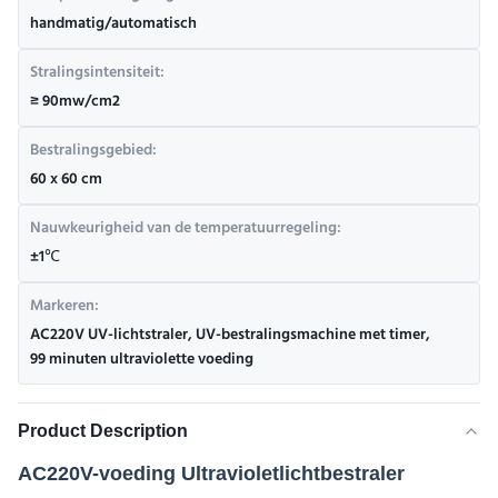
handmatig/automatisch
Stralingsintensiteit:
≥ 90mw/cm2
Bestralingsgebied:
60 x 60 cm
Nauwkeurigheid van de temperatuurregeling:
±1℃
Markeren:
AC220V UV-lichtstraler
,
UV-bestralingsmachine met timer
,
99 minuten ultraviolette voeding
Product Description
AC220V-voeding Ultravioletlichtbestraler